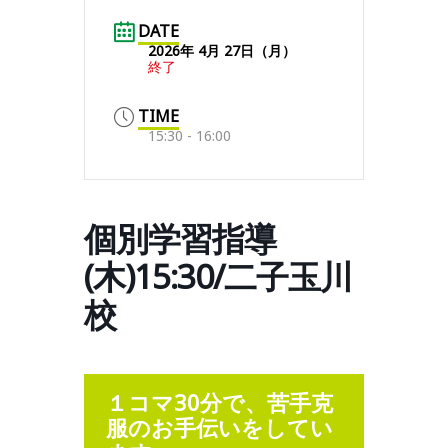
DATE
2026年 4月 27日（月）
終了
TIME
15:30 - 16:00
個別学習指導
(木)15:30/二子玉川
校
１コマ30分で、苦手克
服のお手伝いをしてい