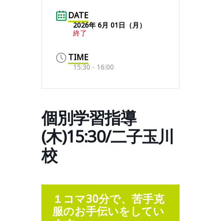
DATE
2026年 6月 01日（月）
終了
TIME
15:30 - 16:00
個別学習指導
(木)15:30/二子玉川
校
１コマ30分で、苦手克
服のお手伝いをしてい