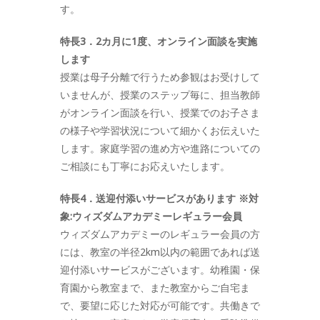
す。
特長3．2カ月に1度、オンライン面談を実施
します
授業は母子分離で行うため参観はお受けして
いませんが、授業のステップ毎に、担当教師
がオンライン面談を行い、授業でのお子さま
の様子や学習状況について細かくお伝えいた
します。家庭学習の進め方や進路についての
ご相談にも丁寧にお応えいたします。
特長4．送迎付添いサービスがあります ※対
象:ウィズダムアカデミーレギュラー会員
ウィズダムアカデミーのレギュラー会員の方
には、教室の半径2km以内の範囲であれば送
迎付添いサービスがございます。幼稚園・保
育園から教室まで、また教室からご自宅ま
で、要望に応じた対応が可能です。共働きで