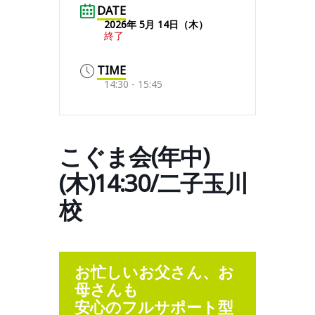
DATE
2026年 5月 14日（木）
終了
TIME
14:30 - 15:45
こぐま会(年中)
(木)14:30/二子玉川
校
お忙しいお父さん、お
母さんも
安心のフルサポート型