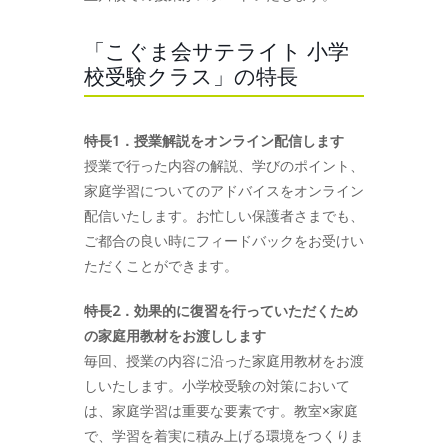
「こぐま会サテライト 小学
校受験クラス」の特長
特長1．授業解説をオンライン配信します
授業で行った内容の解説、学びのポイント、
家庭学習についてのアドバイスをオンライン
配信いたします。お忙しい保護者さまでも、
ご都合の良い時にフィードバックをお受けい
ただくことができます。
特長2．効果的に復習を行っていただくため
の家庭用教材をお渡しします
毎回、授業の内容に沿った家庭用教材をお渡
しいたします。小学校受験の対策において
は、家庭学習は重要な要素です。教室×家庭
で、学習を着実に積み上げる環境をつくりま