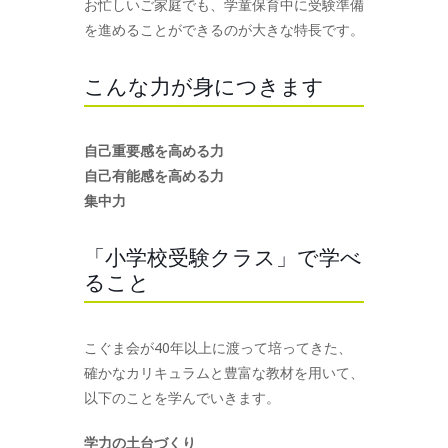
お忙しいご家庭でも、学童保育中に受験準備
を進めることができるのが大きな特長です。
こんな力が身につきます
自己重要感を高める力
自己有能感を高める力
集中力
「小学校受験クラス」で学べ
ること
こぐま会が40年以上に渡って培ってきた、
確かなカリキュラムと豊富な教材を用いて、
以下のことを学んでいきます。
学力の土台づくり