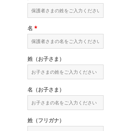
名
*
姓（お子さま）
名（お子さま）
姓（フリガナ）