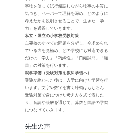
事物を使って試行錯誤しながら物事の本質に
気づき、ペーパーで理解を深め、どのように
考えたかを説明させることで、生きた「学
力」を獲得していきます。
私立・国立の小学校受験対策
主要校のすべての問題を分析し、今求められ
ている力を見極め、どの学校にも対応できる
だけの「学力」「巧緻性」「口頭試問」「願
書」の対策を行います。
就学準備（受験対策を教科学習へ）
受験が終わった後は、入学に向けた学習を行
います。文字や数字を書く練習はもちろん、
受験対策で身につけた考え方を式で表した
り、音読や読解を通じて、算数と国語の学習
につなげていきます。
先生の声