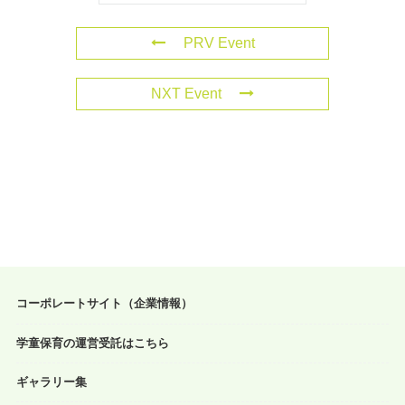
PRV Event
NXT Event
コーポレートサイト（企業情報）
学童保育の運営受託はこちら
ギャラリー集