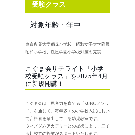
受験クラス
対象年齢：年中
東京農業大学稲花小学校、昭和女子大学附属
昭和小学校、洗足学園小学校対策も充実
こぐま会サテライト「小学
校受験クラス」を2025年4月
に新規開講！
こぐま会は、思考力を育てる「KUNOメソッ
ド」を通じて、毎年多くの小学校入試におい
て合格者を輩出している幼児教室です。
ウィズダムアカデミーとの提携により、二子
玉川校での授業がスタートいたします。