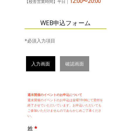
12:00〜20:00
【校舎営業時間】平日｜
WEB申込フォーム
*必須入力項目
入力画面
確認画面
週末開催のイベントのお申込について
週末開催の
イベントのお申込は
金曜19:00にて受付を
終了させていただいています。お申込いただいても
ご参加いただけませんのであらかじめご了承くださ
い。
姓
*