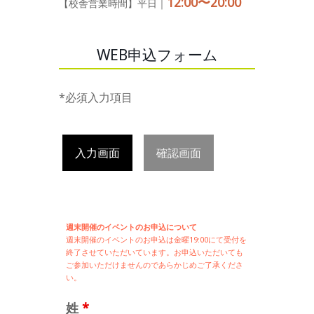
12:00〜20:00
【校舎営業時間】平日｜
WEB申込フォーム
*必須入力項目
入力画面
確認画面
週末開催のイベントのお申込について
週末開催の
イベントのお申込は
金曜19:00にて受付を
終了させていただいています。お申込いただいても
ご参加いただけませんのであらかじめご了承くださ
い。
姓
*