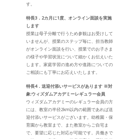
す。
特長3．2カ月に1度、オンライン面談を実施
します
授業は母子分離で行うため参観はお受けして
いませんが、授業のステップ毎に、担当教師
がオンライン面談を行い、授業でのお子さま
の様子や学習状況について細かくお伝えいた
します。家庭学習の進め方や進路についての
ご相談にも丁寧にお応えいたします。
特長4．送迎付添いサービスがあります ※対
象:ウィズダムアカデミーレギュラー会員
ウィズダムアカデミーのレギュラー会員の方
には、教室の半径2km以内の範囲であれば送
迎付添いサービスがございます。幼稚園・保
育園から教室まで、また教室からご自宅ま
で、要望に応じた対応が可能です。共働きで