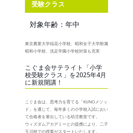
受験クラス
対象年齢：年中
東京農業大学稲花小学校、昭和女子大学附属
昭和小学校、洗足学園小学校対策も充実
こぐま会サテライト「小学
校受験クラス」を2025年4月
に新規開講！
こぐま会は、思考力を育てる「KUNOメソッ
ド」を通じて、毎年多くの小学校入試におい
て合格者を輩出している幼児教室です。
ウィズダムアカデミーとの提携により、二子
玉川校での授業がスタートいたします。