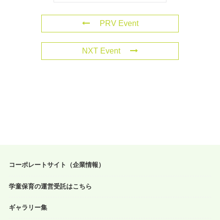
PRV Event
NXT Event
コーポレートサイト（企業情報）
学童保育の運営受託はこちら
ギャラリー集