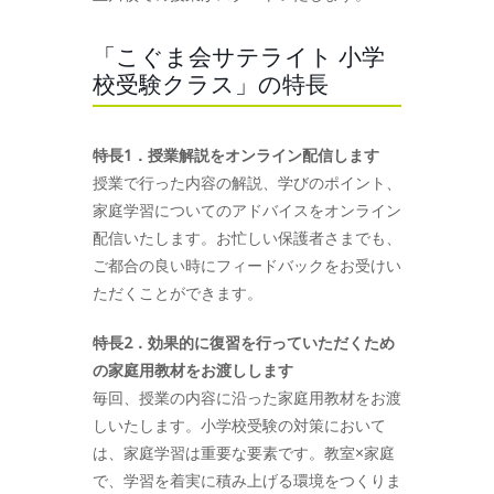
「こぐま会サテライト 小学
校受験クラス」の特長
特長1．授業解説をオンライン配信します
授業で行った内容の解説、学びのポイント、
家庭学習についてのアドバイスをオンライン
配信いたします。お忙しい保護者さまでも、
ご都合の良い時にフィードバックをお受けい
ただくことができます。
特長2．効果的に復習を行っていただくため
の家庭用教材をお渡しします
毎回、授業の内容に沿った家庭用教材をお渡
しいたします。小学校受験の対策において
は、家庭学習は重要な要素です。教室×家庭
で、学習を着実に積み上げる環境をつくりま