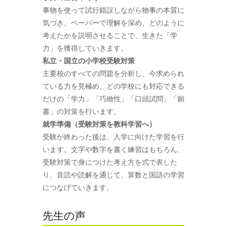
事物を使って試行錯誤しながら物事の本質に
気づき、ペーパーで理解を深め、どのように
考えたかを説明させることで、生きた「学
力」を獲得していきます。
私立・国立の小学校受験対策
主要校のすべての問題を分析し、今求められ
ている力を見極め、どの学校にも対応できる
だけの「学力」「巧緻性」「口頭試問」「願
書」の対策を行います。
就学準備（受験対策を教科学習へ）
受験が終わった後は、入学に向けた学習を行
います。文字や数字を書く練習はもちろん、
受験対策で身につけた考え方を式で表した
り、音読や読解を通じて、算数と国語の学習
につなげていきます。
先生の声