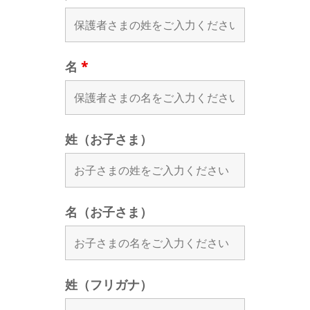
名
*
姓（お子さま）
名（お子さま）
姓（フリガナ）