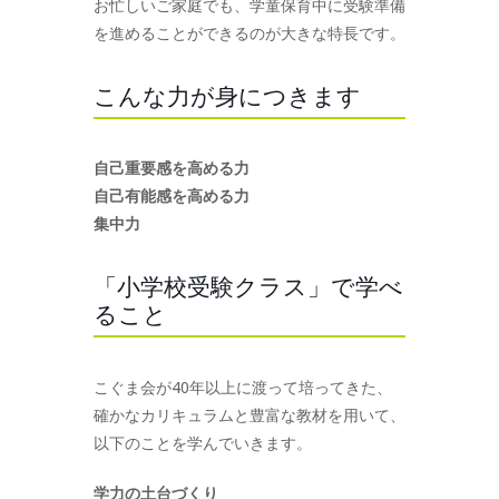
お忙しいご家庭でも、学童保育中に受験準備
を進めることができるのが大きな特長です。
こんな力が身につきます
自己重要感を高める力
自己有能感を高める力
集中力
「小学校受験クラス」で学べ
ること
こぐま会が40年以上に渡って培ってきた、
確かなカリキュラムと豊富な教材を用いて、
以下のことを学んでいきます。
学力の土台づくり