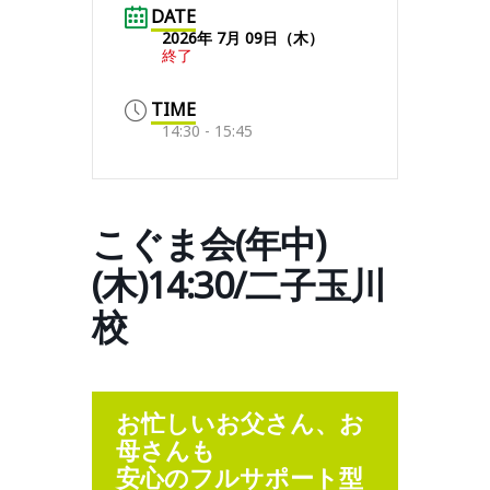
DATE
2026年 7月 09日（木）
終了
TIME
14:30 - 15:45
こぐま会(年中)
(木)14:30/二子玉川
校
お忙しいお父さん、お
母さんも
安心のフルサポート型