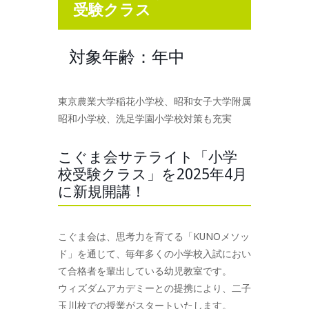
受験クラス
対象年齢：年中
東京農業大学稲花小学校、昭和女子大学附属
昭和小学校、洗足学園小学校対策も充実
こぐま会サテライト「小学
校受験クラス」を2025年4月
に新規開講！
こぐま会は、思考力を育てる「KUNOメソッ
ド」を通じて、毎年多くの小学校入試におい
て合格者を輩出している幼児教室です。
ウィズダムアカデミーとの提携により、二子
玉川校での授業がスタートいたします。