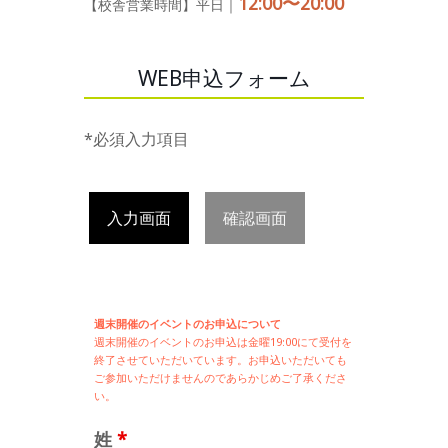
12:00〜20:00
【校舎営業時間】平日｜
WEB申込フォーム
*必須入力項目
入力画面
確認画面
週末開催のイベントのお申込について
週末開催の
イベントのお申込は
金曜19:00にて受付を
終了させていただいています。お申込いただいても
ご参加いただけませんのであらかじめご了承くださ
い。
姓
*