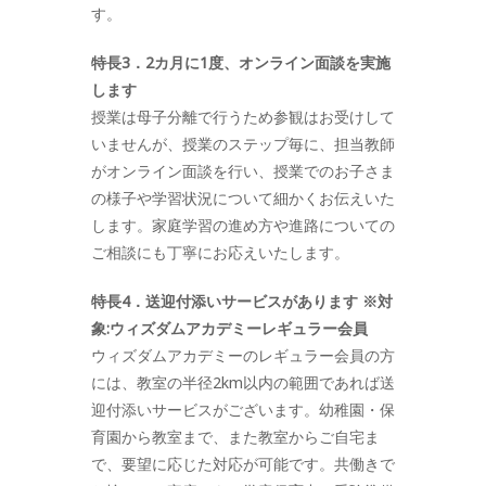
す。
特長3．2カ月に1度、オンライン面談を実施
します
授業は母子分離で行うため参観はお受けして
いませんが、授業のステップ毎に、担当教師
がオンライン面談を行い、授業でのお子さま
の様子や学習状況について細かくお伝えいた
します。家庭学習の進め方や進路についての
ご相談にも丁寧にお応えいたします。
特長4．送迎付添いサービスがあります ※対
象:ウィズダムアカデミーレギュラー会員
ウィズダムアカデミーのレギュラー会員の方
には、教室の半径2km以内の範囲であれば送
迎付添いサービスがございます。幼稚園・保
育園から教室まで、また教室からご自宅ま
で、要望に応じた対応が可能です。共働きで