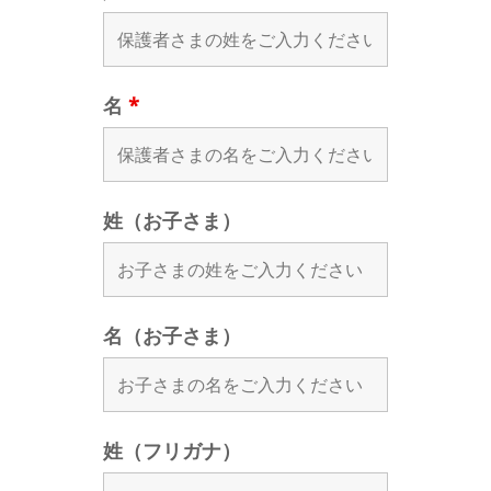
名
*
姓（お子さま）
名（お子さま）
姓（フリガナ）