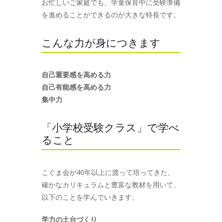
お忙しいご家庭でも、学童保育中に受験準備
を進めることができるのが大きな特長です。
こんな力が身につきます
自己重要感を高める力
自己有能感を高める力
集中力
「小学校受験クラス」で学べ
ること
こぐま会が40年以上に渡って培ってきた、
確かなカリキュラムと豊富な教材を用いて、
以下のことを学んでいきます。
学力の土台づくり