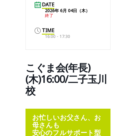
DATE
2026年 6月 04日（木）
終了
TIME
16:00 - 17:30
こぐま会(年長)
(木)16:00/二子玉川
校
お忙しいお父さん、お
母さんも
安心のフルサポート型