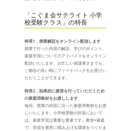
「こぐま会サテライト 小学
校受験クラス」の特長
特長1．授業解説をオンライン配信します
授業で行った内容の解説、学びのポイント、
家庭学習についてのアドバイスをオンライン
配信いたします。お忙しい保護者さまでも、
ご都合の良い時にフィードバックをお受けい
ただくことができます。
特長2．効果的に復習を行っていただくため
の家庭用教材をお渡しします
毎回、授業の内容に沿った家庭用教材をお渡
しいたします。小学校受験の対策において
は、家庭学習は重要な要素です。教室×家庭
で、学習を着実に積み上げる環境をつくりま