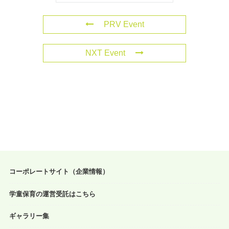
PRV Event
NXT Event
コーポレートサイト（企業情報）
学童保育の運営受託はこちら
ギャラリー集