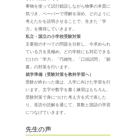
事物を使って試行錯誤しながら物事の本質に
気づき、ペーパーで理解を深め、どのように
考えたかを説明させることで、生きた「学
力」を獲得していきます。
私立・国立の小学校受験対策
主要校のすべての問題を分析し、今求められ
ている力を見極め、どの学校にも対応できる
だけの「学力」「巧緻性」「口頭試問」「願
書」の対策を行います。
就学準備（受験対策を教科学習へ）
受験が終わった後は、入学に向けた学習を行
います。文字や数字を書く練習はもちろん、
受験対策で身につけた考え方を式で表した
り、音読や読解を通じて、算数と国語の学習
につなげていきます。
先生の声