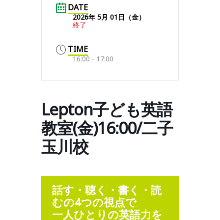
DATE
2026年 5月 01日（金）
終了
TIME
16:00 - 17:00
Lepton子ども英語
教室(金)16:00/二子
玉川校
話す・聴く・書く・読
むの4つの視点で
一人ひとりの英語力を