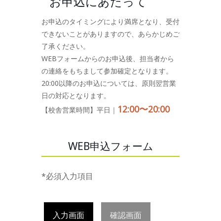
お申込にあたって
お申込のタイミングにより満席となり、受付
できないことがありますので、あらかじめご
了承ください。
WEBフォームからのお申込後、担当者から
の連絡をもちまして参加確定となります。
20:00以降のお申込については、原則翌営業
日の対応となります。
12:00〜20:00
【校舎営業時間】平日｜
WEB申込フォーム
*必須入力項目
入力画面
確認画面