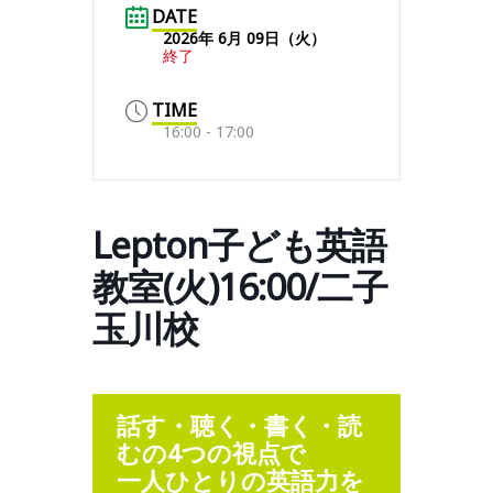
DATE
2026年 6月 09日（火）
終了
TIME
16:00 - 17:00
Lepton子ども英語
教室(火)16:00/二子
玉川校
話す・聴く・書く・読
むの4つの視点で
一人ひとりの英語力を