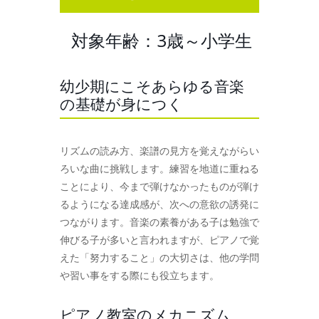
対象年齢：3歳～小学生
幼少期にこそあらゆる音楽
の基礎が身につく
リズムの読み方、楽譜の見方を覚えながらい
ろいな曲に挑戦します。練習を地道に重ねる
ことにより、今まで弾けなかったものが弾け
るようになる達成感が、次への意欲の誘発に
つながります。音楽の素養がある子は勉強で
伸びる子が多いと言われますが、ピアノで覚
えた「努力すること」の大切さは、他の学問
や習い事をする際にも役立ちます。
ピアノ教室のメカニズム