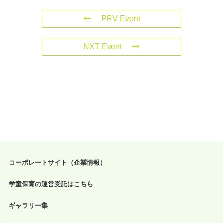
PRV Event
NXT Event
コーポレートサイト（企業情報）
学童保育の運営受託はこちら
ギャラリー集