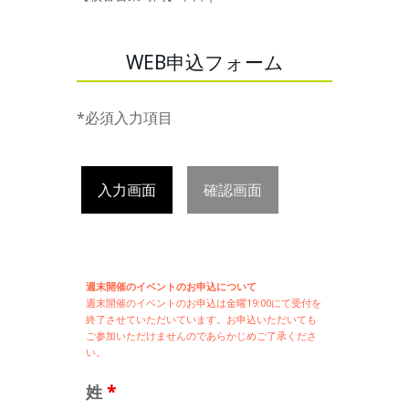
WEB申込フォーム
*必須入力項目
入力画面
確認画面
週末開催のイベントのお申込について
週末開催の
イベントのお申込は
金曜19:00にて受付を
終了させていただいています。お申込いただいても
ご参加いただけませんのであらかじめご了承くださ
い。
姓
*