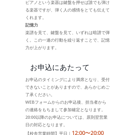
ピアノという楽器は鍵盤を押せば誰でも弾け
る楽器ですが、弾く人の感情をとても伝えて
くれます。
記憶力
楽譜を見て、鍵盤を見て、いずれは暗譜で弾
く。この一連の行動を繰り返すことで、記憶
力が上がります。
お申込にあたって
お申込のタイミングにより満席となり、受付
できないことがありますので、あらかじめご
了承ください。
WEBフォームからのお申込後、担当者から
の連絡をもちまして参加確定となります。
20:00以降のお申込については、原則翌営業
日の対応となります。
12:00〜20:00
【校舎営業時間】平日｜