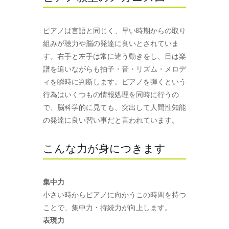
ピアノは言語と同じく、早い時期からの取り
組みが聴力や脳の発達に良いとされていま
す。右手と左手は常に違う動きをし、目は楽
譜を追いながらも拍子・音・リズム・メロデ
ィを瞬時に判断します。ピアノを弾くという
行為はいくつもの情報処理を同時に行うの
で、脳科学的に見ても、突出して人間性知能
の発達に良い習い事だと言われています。
こんな力が身につきます
集中力
小さい時からピアノに向かうこの時間を持つ
ことで、集中力・持続力が向上します。
表現力