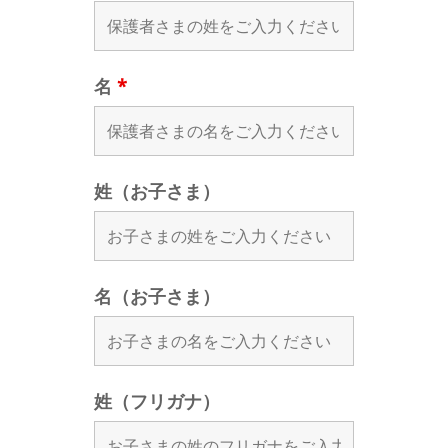
名
*
姓（お子さま）
名（お子さま）
姓（フリガナ）