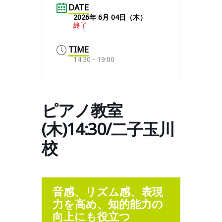
DATE
2026年 6月 04日（木）
終了
TIME
14:30 - 19:00
ピアノ教室
(木)14:30/二子玉川
校
音感、リズム感、表現
力を高め、知的能力の
向上にも役立つ