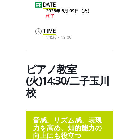
DATE
2026年 6月 09日（火）
終了
TIME
14:30 - 19:00
ピアノ教室
(火)14:30/二子玉川
校
音感、リズム感、表現
力を高め、知的能力の
向上にも役立つ