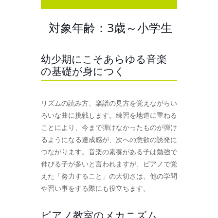
対象年齢：3歳～小学生
幼少期にこそあらゆる音楽
の基礎が身につく
リズムの読み方、楽譜の見方を覚えながらい
ろいな曲に挑戦します。練習を地道に重ねる
ことにより、今まで弾けなかったものが弾け
るようになる達成感が、次への意欲の誘発に
つながります。音楽の素養がある子は勉強で
伸びる子が多いと言われますが、ピアノで覚
えた「努力すること」の大切さは、他の学問
や習い事をする際にも役立ちます。
ピアノ教室のメカニズム