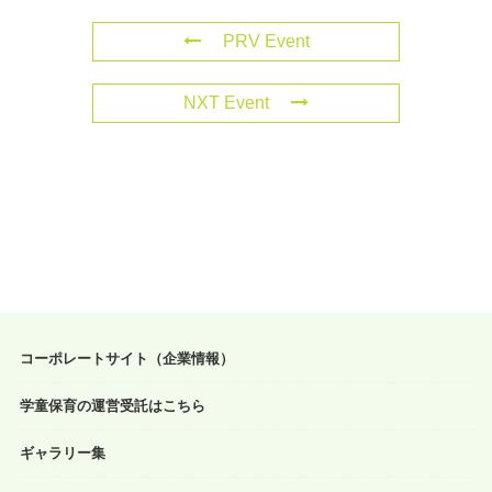
PRV Event
NXT Event
コーポレートサイト（企業情報）
学童保育の運営受託はこちら
ギャラリー集