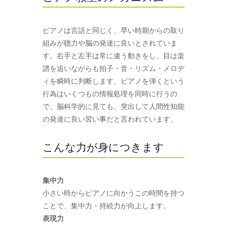
ピアノは言語と同じく、早い時期からの取り
組みが聴力や脳の発達に良いとされていま
す。右手と左手は常に違う動きをし、目は楽
譜を追いながらも拍子・音・リズム・メロデ
ィを瞬時に判断します。ピアノを弾くという
行為はいくつもの情報処理を同時に行うの
で、脳科学的に見ても、突出して人間性知能
の発達に良い習い事だと言われています。
こんな力が身につきます
集中力
小さい時からピアノに向かうこの時間を持つ
ことで、集中力・持続力が向上します。
表現力