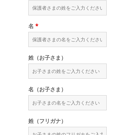
名
*
姓（お子さま）
名（お子さま）
姓（フリガナ）