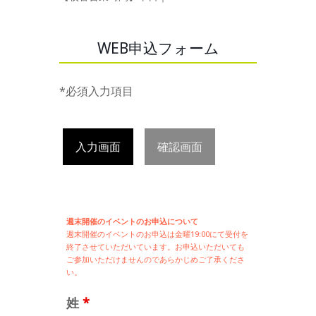
WEB申込フォーム
*必須入力項目
入力画面
確認画面
週末開催のイベントのお申込について
週末開催の
イベントのお申込は
金曜19:00にて受付を
終了させていただいています。お申込いただいても
ご参加いただけませんのであらかじめご了承くださ
い。
姓
*