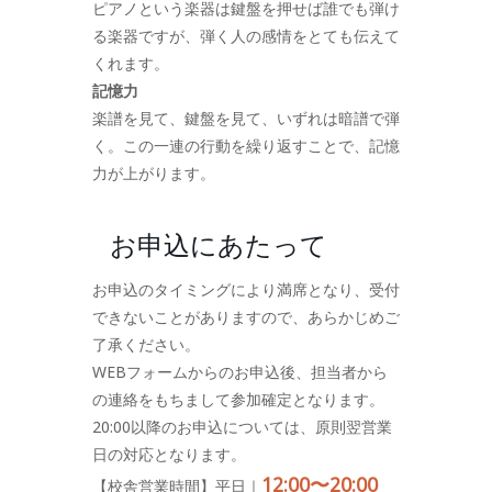
ピアノという楽器は鍵盤を押せば誰でも弾け
る楽器ですが、弾く人の感情をとても伝えて
くれます。
記憶力
楽譜を見て、鍵盤を見て、いずれは暗譜で弾
く。この一連の行動を繰り返すことで、記憶
力が上がります。
お申込にあたって
お申込のタイミングにより満席となり、受付
できないことがありますので、あらかじめご
了承ください。
WEBフォームからのお申込後、担当者から
の連絡をもちまして参加確定となります。
20:00以降のお申込については、原則翌営業
日の対応となります。
12:00〜20:00
【校舎営業時間】平日｜