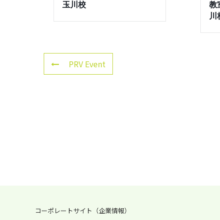
玉川校
教室
川
PRV Event
コーポレートサイト（企業情報）