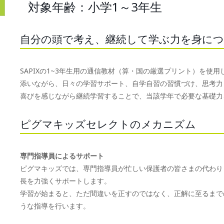
対象年齢：小学1～3年生
自分の頭で考え、継続して学ぶ力を身に
SAPIXの1~3年生用の通信教材（算・国の厳選プリント）を
添いながら、日々の学習サポート、自学自習の習慣づけ、思考力
喜びを感じながら継続学習することで、当該学年で必要な基礎力
ピグマキッズセレクトのメカニズム
専門指導員によるサポート
ピグマキッズでは、専門指導員が忙しい保護者の皆さまの代わり
長を力強くサポートします。
学習が始まると、ただ間違いを正すのではなく、正解に至るまで
うな指導を行います。