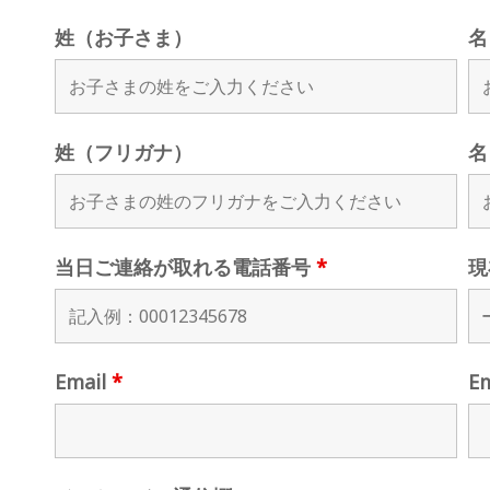
姓（お子さま）
名
姓（フリガナ）
名
当日ご連絡が取れる電話番号
*
現
Email
*
E