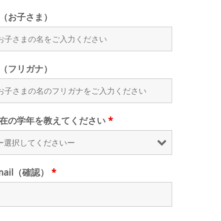
（お子さま）
（フリガナ）
在の学年を教えてください
*
mail（確認）
*