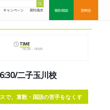
個別相談
説明会
キャンペーン
資料請求
TIME
16:30 - 18:00
:30/二子玉川校
スで、算数・国語の苦手をなくす