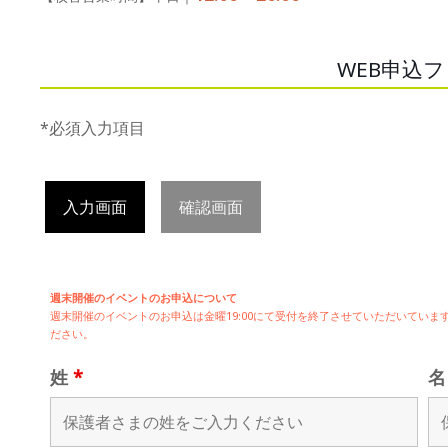
WEB申込
*必須入力項目
入力画面
確認画面
週末開催のイベントのお申込について
週末開催の
イベントのお申込は
金曜19:00にて受付を終了させていただいてい
ださい。
姓
*