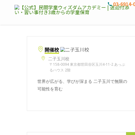
03-6914-
開催校
二子玉川校
〒158-0094 東京都世田谷区玉川4-11-2 あっぷ
るハウス 2階
世界が広がる、学びが深まる 二子玉川で無限の
可能性を育む