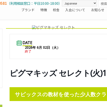
0581
（利用相談窓口：平日10:00-18:00）
ブランド
特徴
校舎
入会について
お知らせ
DATE
2026年 6月 02日（火）
終了
ピグマキッズ セレクト(火)16
サピックスの教材を使った少人数クラ