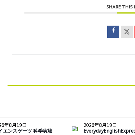
SHARE THIS
026年8月19日
2026年8月19日
イエンスゲーツ 科学実験
EverydayEnglishExpre