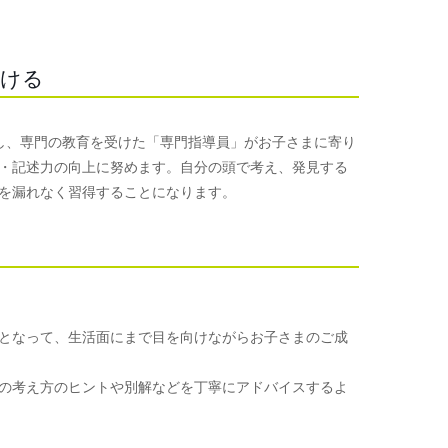
つける
使用し、専門の教育を受けた「専門指導員」がお子さまに寄り
・記述力の向上に努めます。自分の頭で考え、発見する
を漏れなく習得することになります。
となって、生活面にまで目を向けながらお子さまのご成
の考え方のヒントや別解などを丁寧にアドバイスするよ