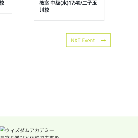
川校
教室 中級(水)17:40/二子玉
川校
NXT Event