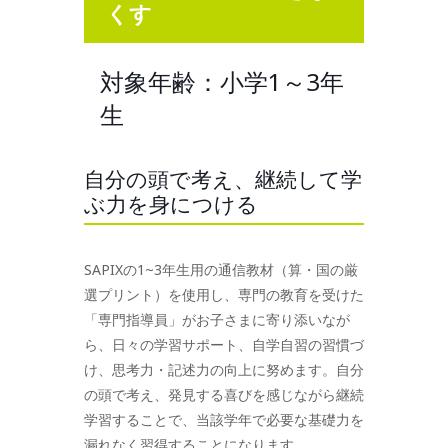
くす
対象年齢：小学1～3年
生
自分の頭で考え、継続して学
ぶ力を身につける
SAPIXの1~3年生用の通信教材（算・国の厳
選プリント）を使用し、専門の教育を受けた
「専門指導員」がお子さまに寄り添いなが
ら、日々の学習サポート、自学自習の習慣づ
け、思考力・記述力の向上に努めます。自分
の頭で考え、発見する喜びを感じながら継続
学習することで、当該学年で必要な基礎力を
漏れなく習得することになります。