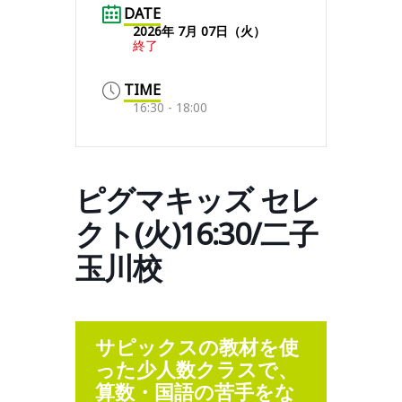
DATE
2026年 7月 07日（火）
終了
TIME
16:30 - 18:00
ピグマキッズ セレ
クト(火)16:30/二子
玉川校
サピックスの教材を使
った少人数クラスで、
算数・国語の苦手をな