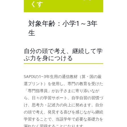
くす
対象年齢：小学1～3年
生
自分の頭で考え、継続して学
ぶ力を身につける
SAPIXの1~3年生用の通信教材（算・国の厳
選プリント）を使用し、専門の教育を受けた
「専門指導員」がお子さまに寄り添いなが
ら、日々の学習サポート、自学自習の習慣づ
け、思考力・記述力の向上に努めます。自分
の頭で考え、発見する喜びを感じながら継続
学習することで、当該学年で必要な基礎力を
漏れなく習得することになります。