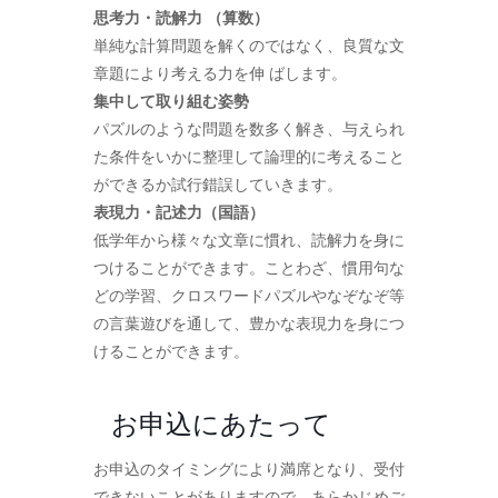
思考力・読解力 （算数）
単純な計算問題を解くのではなく、良質な文
章題により考える力を伸 ばします。
集中して取り組む姿勢
パズルのような問題を数多く解き、与えられ
た条件をいかに整理して論理的に考えること
ができるか試行錯誤していきます。
表現力・記述力（国語）
低学年から様々な文章に慣れ、読解力を身に
つけることができます。ことわざ、慣用句な
どの学習、クロスワードパズルやなぞなぞ等
の言葉遊びを通して、豊かな表現力を身につ
けることができます。
お申込にあたって
お申込のタイミングにより満席となり、受付
できないことがありますので、あらかじめご