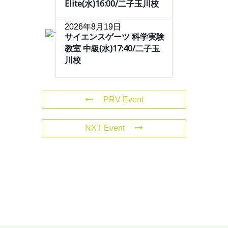
Elite(水)16:00/二子玉川校
2026年8月19日
サイエンスゲーツ 科学実験
教室 中級(水)17:40/二子玉
川校
PRV Event
NXT Event