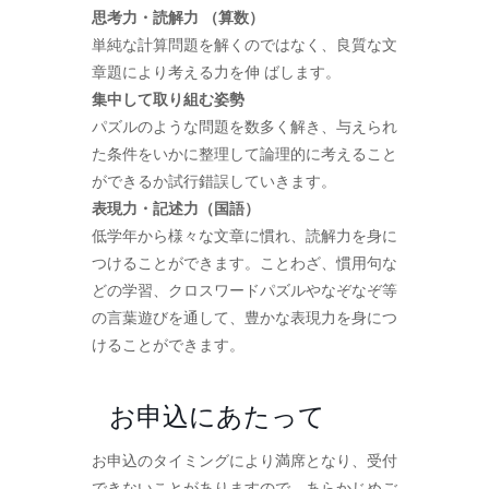
思考力・読解力 （算数）
単純な計算問題を解くのではなく、良質な文
章題により考える力を伸 ばします。
集中して取り組む姿勢
パズルのような問題を数多く解き、与えられ
た条件をいかに整理して論理的に考えること
ができるか試行錯誤していきます。
表現力・記述力（国語）
低学年から様々な文章に慣れ、読解力を身に
つけることができます。ことわざ、慣用句な
どの学習、クロスワードパズルやなぞなぞ等
の言葉遊びを通して、豊かな表現力を身につ
けることができます。
お申込にあたって
お申込のタイミングにより満席となり、受付
できないことがありますので、あらかじめご