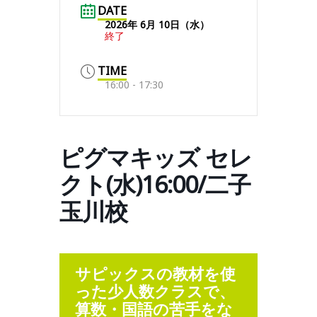
DATE
2026年 6月 10日（水）
終了
TIME
16:00 - 17:30
ピグマキッズ セレ
クト(水)16:00/二子
玉川校
サピックスの教材を使
った少人数クラスで、
算数・国語の苦手をな