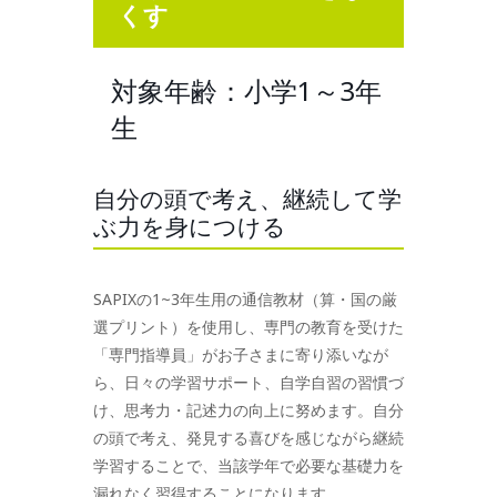
くす
対象年齢：小学1～3年
生
自分の頭で考え、継続して学
ぶ力を身につける
SAPIXの1~3年生用の通信教材（算・国の厳
選プリント）を使用し、専門の教育を受けた
「専門指導員」がお子さまに寄り添いなが
ら、日々の学習サポート、自学自習の習慣づ
け、思考力・記述力の向上に努めます。自分
の頭で考え、発見する喜びを感じながら継続
学習することで、当該学年で必要な基礎力を
漏れなく習得することになります。