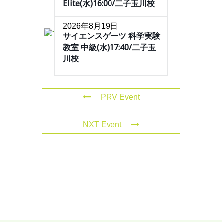
Elite(水)16:00/二子玉川校
2026年8月19日
サイエンスゲーツ 科学実験
教室 中級(水)17:40/二子玉
川校
PRV Event
NXT Event