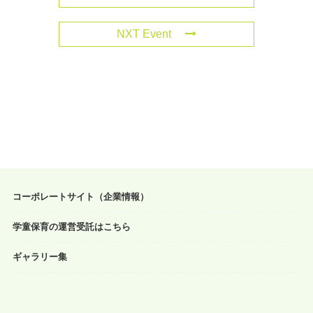
NXT Event
コーポレートサイト（企業情報）
学童保育の運営受託はこちら
ギャラリー集