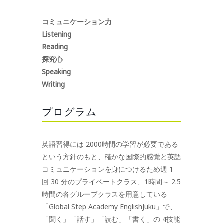
コミュニケーション力
Listening
Reading
探究心
Speaking
Writing
プログラム
英語習得には 2000時間の学習が必要である
という方針のもと、確かな国際的感覚と英語
コミュニケーションを身につけるため週 1
回 30 分のプライベートクラス、1時間～ 2.5
時間の各グループクラスを用意している
「Global Step Academy EnglishJuku」で、
「聞く」「話す」「読む」「書く」の 4技能