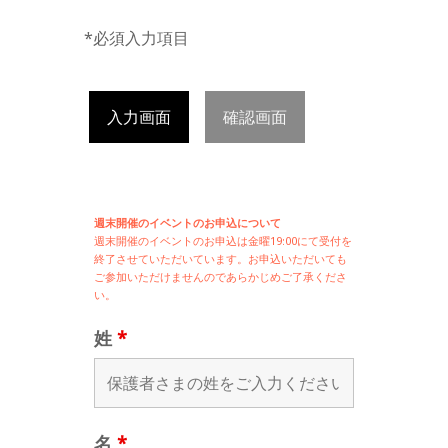
*必須入力項目
入力画面
確認画面
週末開催のイベントのお申込について
週末開催の
イベントのお申込は
金曜19:00にて受付を
終了させていただいています。お申込いただいても
ご参加いただけませんのであらかじめご了承くださ
い。
姓
*
名
*