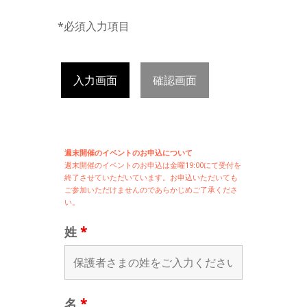
*必須入力項目
入力画面
確認画面
週末開催のイベントのお申込について
週末開催の
イベントのお申込は
金曜19:00にて受付を
終了させていただいています。お申込いただいても
ご参加いただけませんのであらかじめご了承くださ
い。
姓
*
名
*