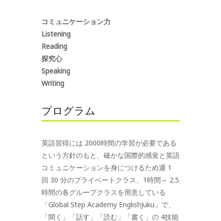
コミュニケーション力
Listening
Reading
探究心
Speaking
Writing
プログラム
英語習得には 2000時間の学習が必要である
という方針のもと、確かな国際的感覚と英語
コミュニケーションを身につけるため週 1
回 30 分のプライベートクラス、1時間～ 2.5
時間の各グループクラスを用意している
「Global Step Academy EnglishJuku」で、
「聞く」「話す」「読む」「書く」の 4技能