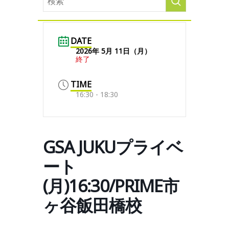
DATE
2026年 5月 11日（月）
終了
TIME
16:30 - 18:30
GSA JUKUプライベ
ート
(月)16:30/PRIME市
ヶ谷飯田橋校