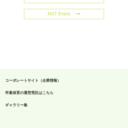
NXT Event
コーポレートサイト（企業情報）
学童保育の運営受託はこちら
ギャラリー集