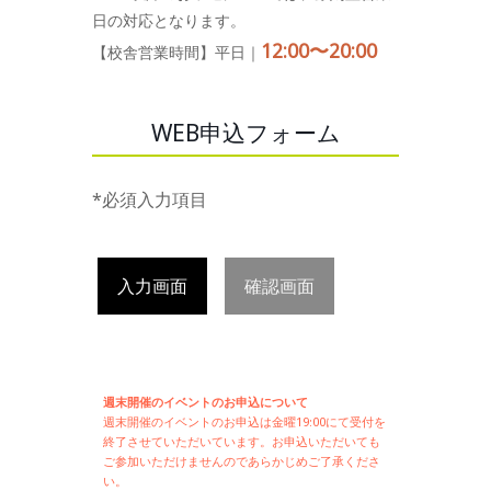
日の対応となります。
12:00〜20:00
【校舎営業時間】平日｜
WEB申込フォーム
*必須入力項目
入力画面
確認画面
週末開催のイベントのお申込について
週末開催の
イベントのお申込は
金曜19:00にて受付を
終了させていただいています。お申込いただいても
ご参加いただけませんのであらかじめご了承くださ
い。