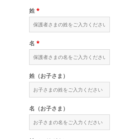
姓
*
名
*
姓（お子さま）
名（お子さま）