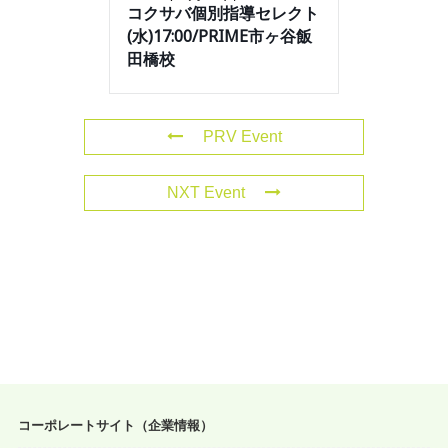
コクサバ個別指導セレクト
(水)17:00/PRIME市ヶ谷飯
田橋校
PRV Event
NXT Event
コーポレートサイト（企業情報）