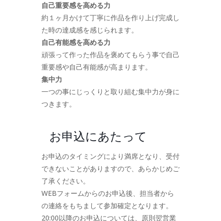
自己重要感を高める力
約１ヶ月かけて丁寧に作品を作り上げ完成し
た時の達成感を感じられます。
自己有能感を高める力
頑張って作った作品を褒めてもらう事で自己
重要感や自己有能感が高まります。
集中力
一つの事にじっくりと取り組む集中力が身に
つきます。
お申込にあたって
お申込のタイミングにより満席となり、受付
できないことがありますので、あらかじめご
了承ください。
WEBフォームからのお申込後、担当者から
の連絡をもちまして参加確定となります。
20:00以降のお申込については、原則翌営業