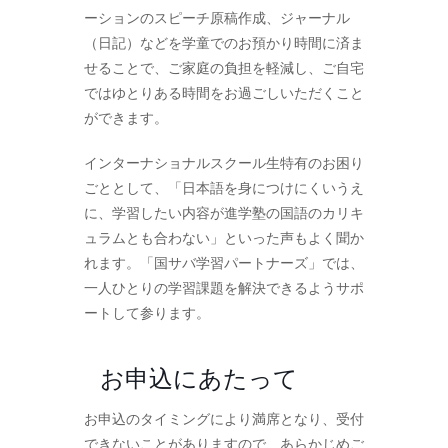
ーションのスピーチ原稿作成、ジャーナル
（日記）などを学童でのお預かり時間に済ま
せることで、ご家庭の負担を軽減し、ご自宅
ではゆとりある時間をお過ごしいただくこと
ができます。
インターナショナルスクール生特有のお困り
ごととして、「日本語を身につけにくいうえ
に、学習したい内容が進学塾の国語のカリキ
ュラムとも合わない」といった声もよく聞か
れます。「国サバ学習パートナーズ」では、
一人ひとりの学習課題を解決できるようサポ
ートして参ります。
お申込にあたって
お申込のタイミングにより満席となり、受付
できないことがありますので、あらかじめご