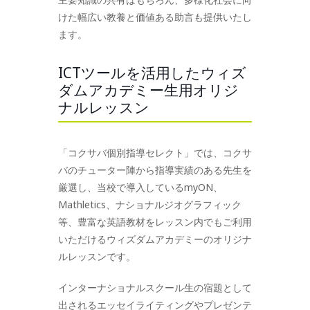
けた幅広い教養と価値ある助言も提供いたし
ます。
ICTツールを活用したウィズ
ダムアカデミー生用オリジ
ナルレッスン
「コクサバ個別指導セレクト」では、コクサ
バのチューター陣から指導実績のある先生を
厳選し、当校で導入しているmyON、
Mathletics、ナショナルジオグラフィック
等、豊富な英語教材をレッスン内でもご利用
いただけるウィズダムアカデミーのオリジナ
ルレッスンです。
インターナショナルスクール生の宿題として
出されるエッセイライティングやプレゼンテ