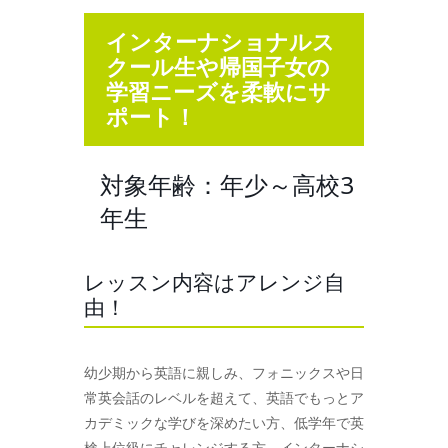
インターナショナルス
クール生や帰国子女の
学習ニーズを柔軟にサ
ポート！
対象年齢：年少～高校3
年生
レッスン内容はアレンジ自
由！
幼少期から英語に親しみ、フォニックスや日
常英会話のレベルを超えて、英語でもっとア
カデミックな学びを深めたい方、低学年で英
検上位級にチャレンジする方、インターナシ