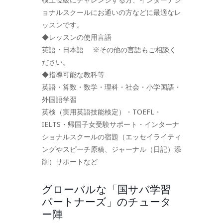
ョナルスクールにお通いの方などに最適なレ
ッスンです。
◆レッスンの使用言語
英語・日本語 ※その他の言語もご相談く
ださい。
◆指導可能な教科等
英語・算数・数学・理科・社会・小学国語・
外国語学習
英検（実用英語技能検定）・TOEFL・
IELTS・帰国子女受験サポート・インターナ
ショナルスクールの宿題（エッセイライティ
ングやスピーチ原稿、ジャーナル（日記）添
削）サポートなど
グローバルな「国サバ学習
パートナーズ」のチュータ
ー陣