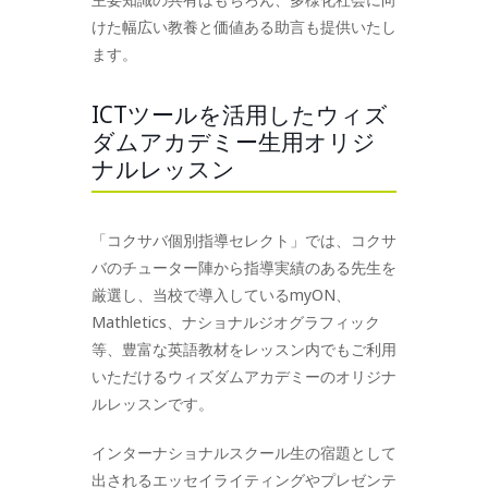
けた幅広い教養と価値ある助言も提供いたし
ます。
ICTツールを活用したウィズ
ダムアカデミー生用オリジ
ナルレッスン
「コクサバ個別指導セレクト」では、コクサ
バのチューター陣から指導実績のある先生を
厳選し、当校で導入しているmyON、
Mathletics、ナショナルジオグラフィック
等、豊富な英語教材をレッスン内でもご利用
いただけるウィズダムアカデミーのオリジナ
ルレッスンです。
インターナショナルスクール生の宿題として
出されるエッセイライティングやプレゼンテ