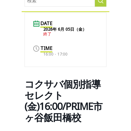
DATE
2026年 6月 05日（金）
終了
TIME
16:00 - 17:00
コクサバ個別指導
セレクト
(金)16:00/PRIME市
ヶ谷飯田橋校