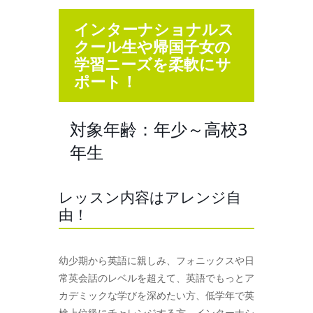
インターナショナルス
クール生や帰国子女の
学習ニーズを柔軟にサ
ポート！
対象年齢：年少～高校3
年生
レッスン内容はアレンジ自
由！
幼少期から英語に親しみ、フォニックスや日
常英会話のレベルを超えて、英語でもっとア
カデミックな学びを深めたい方、低学年で英
検上位級にチャレンジする方、インターナシ