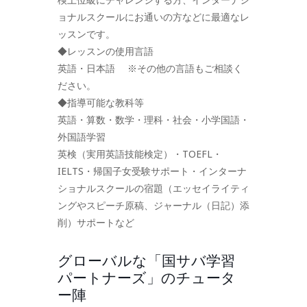
ョナルスクールにお通いの方などに最適なレ
ッスンです。
◆レッスンの使用言語
英語・日本語 ※その他の言語もご相談く
ださい。
◆指導可能な教科等
英語・算数・数学・理科・社会・小学国語・
外国語学習
英検（実用英語技能検定）・TOEFL・
IELTS・帰国子女受験サポート・インターナ
ショナルスクールの宿題（エッセイライティ
ングやスピーチ原稿、ジャーナル（日記）添
削）サポートなど
グローバルな「国サバ学習
パートナーズ」のチュータ
ー陣