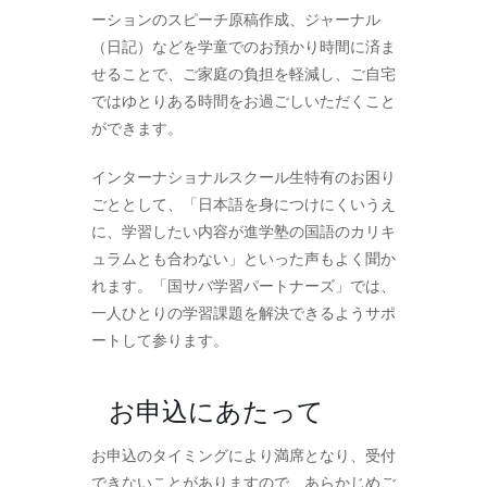
ーションのスピーチ原稿作成、ジャーナル
（日記）などを学童でのお預かり時間に済ま
せることで、ご家庭の負担を軽減し、ご自宅
ではゆとりある時間をお過ごしいただくこと
ができます。
インターナショナルスクール生特有のお困り
ごととして、「日本語を身につけにくいうえ
に、学習したい内容が進学塾の国語のカリキ
ュラムとも合わない」といった声もよく聞か
れます。「国サバ学習パートナーズ」では、
一人ひとりの学習課題を解決できるようサポ
ートして参ります。
お申込にあたって
お申込のタイミングにより満席となり、受付
できないことがありますので、あらかじめご