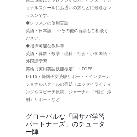
ョナルスクールにお通いの方などに最適なレ
ッスンです。
◆レッスンの使用言語
英語・日本語 ※その他の言語もご相談く
ださい。
◆指導可能な教科等
英語・算数・数学・理科・社会・小学国語・
外国語学習
英検（実用英語技能検定）・TOEFL・
IELTS・帰国子女受験サポート・インターナ
ショナルスクールの宿題（エッセイライティ
ングやスピーチ原稿、ジャーナル（日記）添
削）サポートなど
グローバルな「国サバ学習
パートナーズ」のチュータ
ー陣