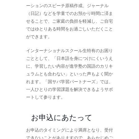
ーションのスピーチ原稿作成、ジャーナル
（日記）などを学童でのお預かり時間に済ま
せることで、ご家庭の負担を軽減し、ご自宅
ではゆとりある時間をお過ごしいただくこと
ができます。
インターナショナルスクール生特有のお困り
ごととして、「日本語を身につけにくいうえ
に、学習したい内容が進学塾の国語のカリキ
ュラムとも合わない」といった声もよく聞か
れます。「国サバ学習パートナーズ」では、
一人ひとりの学習課題を解決できるようサポ
ートして参ります。
お申込にあたって
お申込のタイミングにより満席となり、受付
できないことがありますので、あらかじめご