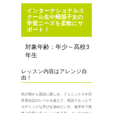
インターナショナルス
クール生や帰国子女の
学習ニーズを柔軟にサ
ポート！
対象年齢：年少～高校3
年生
レッスン内容はアレンジ自
由！
幼少期から英語に親しみ、フォニックスや日
常英会話のレベルを超えて、英語でもっとア
カデミックな学びを深めたい方、低学年で英
検上位級にチャレンジする方、インターナシ