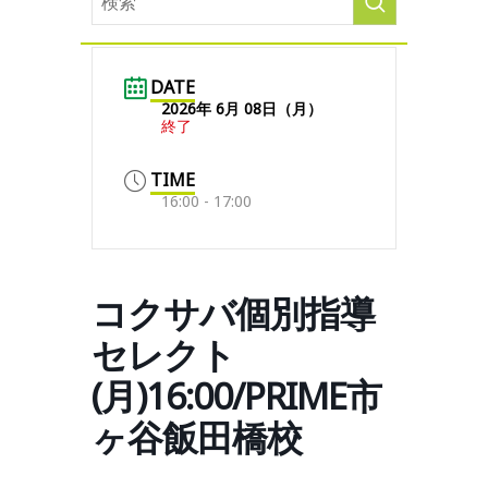
DATE
2026年 6月 08日（月）
終了
TIME
16:00 - 17:00
コクサバ個別指導
セレクト
(月)16:00/PRIME市
ヶ谷飯田橋校