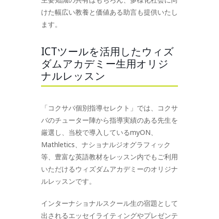
けた幅広い教養と価値ある助言も提供いたし
ます。
ICTツールを活用したウィズ
ダムアカデミー生用オリジ
ナルレッスン
「コクサバ個別指導セレクト」では、コクサ
バのチューター陣から指導実績のある先生を
厳選し、当校で導入しているmyON、
Mathletics、ナショナルジオグラフィック
等、豊富な英語教材をレッスン内でもご利用
いただけるウィズダムアカデミーのオリジナ
ルレッスンです。
インターナショナルスクール生の宿題として
出されるエッセイライティングやプレゼンテ