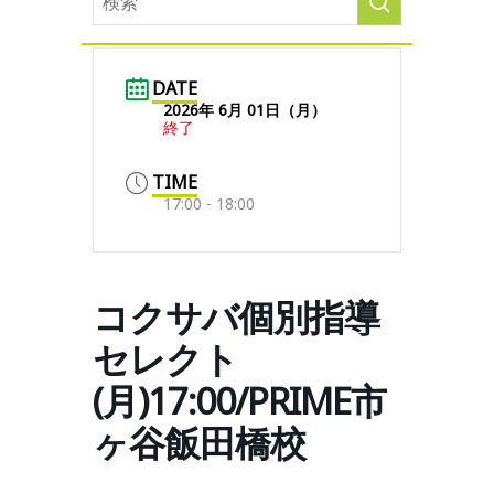
DATE
2026年 6月 01日（月）
終了
TIME
17:00 - 18:00
コクサバ個別指導
セレクト
(月)17:00/PRIME市
ヶ谷飯田橋校