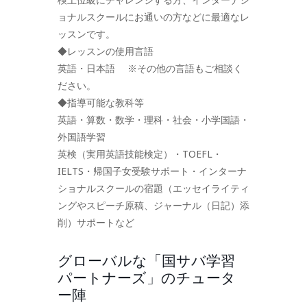
ョナルスクールにお通いの方などに最適なレ
ッスンです。
◆レッスンの使用言語
英語・日本語 ※その他の言語もご相談く
ださい。
◆指導可能な教科等
英語・算数・数学・理科・社会・小学国語・
外国語学習
英検（実用英語技能検定）・TOEFL・
IELTS・帰国子女受験サポート・インターナ
ショナルスクールの宿題（エッセイライティ
ングやスピーチ原稿、ジャーナル（日記）添
削）サポートなど
グローバルな「国サバ学習
パートナーズ」のチュータ
ー陣