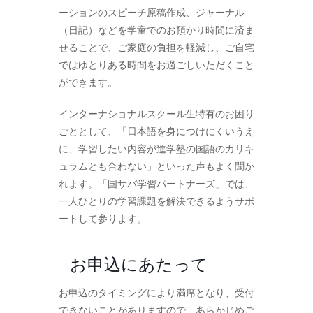
ーションのスピーチ原稿作成、ジャーナル
（日記）などを学童でのお預かり時間に済ま
せることで、ご家庭の負担を軽減し、ご自宅
ではゆとりある時間をお過ごしいただくこと
ができます。
インターナショナルスクール生特有のお困り
ごととして、「日本語を身につけにくいうえ
に、学習したい内容が進学塾の国語のカリキ
ュラムとも合わない」といった声もよく聞か
れます。「国サバ学習パートナーズ」では、
一人ひとりの学習課題を解決できるようサポ
ートして参ります。
お申込にあたって
お申込のタイミングにより満席となり、受付
できないことがありますので、あらかじめご