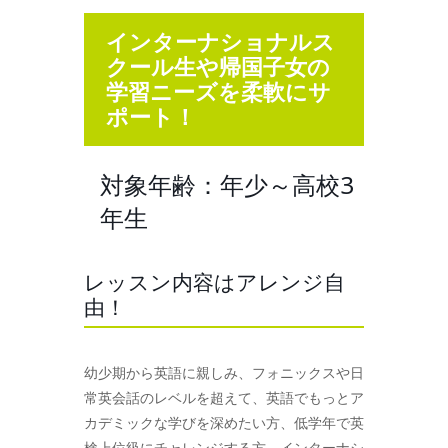
インターナショナルス
クール生や帰国子女の
学習ニーズを柔軟にサ
ポート！
対象年齢：年少～高校3
年生
レッスン内容はアレンジ自
由！
幼少期から英語に親しみ、フォニックスや日
常英会話のレベルを超えて、英語でもっとア
カデミックな学びを深めたい方、低学年で英
検上位級にチャレンジする方、インターナシ