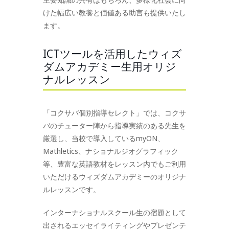
けた幅広い教養と価値ある助言も提供いたし
ます。
ICTツールを活用したウィズ
ダムアカデミー生用オリジ
ナルレッスン
「コクサバ個別指導セレクト」では、コクサ
バのチューター陣から指導実績のある先生を
厳選し、当校で導入しているmyON、
Mathletics、ナショナルジオグラフィック
等、豊富な英語教材をレッスン内でもご利用
いただけるウィズダムアカデミーのオリジナ
ルレッスンです。
インターナショナルスクール生の宿題として
出されるエッセイライティングやプレゼンテ