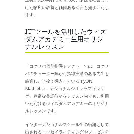
けた幅広い教養と価値ある助言も提供いたし
ます。
ICTツールを活用したウィズ
ダムアカデミー生用オリジ
ナルレッスン
「コクサバ個別指導セレクト」では、コクサ
バのチューター陣から指導実績のある先生を
厳選し、当校で導入しているmyON、
Mathletics、ナショナルジオグラフィック
等、豊富な英語教材をレッスン内でもご利用
いただけるウィズダムアカデミーのオリジナ
ルレッスンです。
インターナショナルスクール生の宿題として
出されるエッセイライティングやプレゼンテ