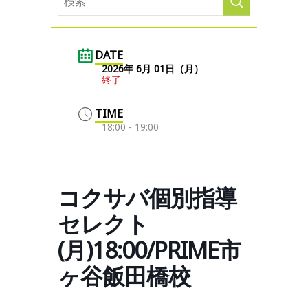
DATE
2026年 6月 01日（月）
終了
TIME
18:00 - 19:00
コクサバ個別指導
セレクト
(月)18:00/PRIME市
ヶ谷飯田橋校