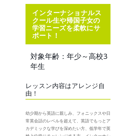
インターナショナルス
クール生や帰国子女の
学習ニーズを柔軟にサ
ポート！
対象年齢：年少～高校3
年生
レッスン内容はアレンジ自
由！
幼少期から英語に親しみ、フォニックスや日
常英会話のレベルを超えて、英語でもっとア
カデミックな学びを深めたい方、低学年で英
検上位級にチャレンジする方、インターナシ