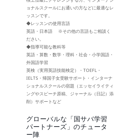
ョナルスクールにお通いの方などに最適なレ
ッスンです。
◆レッスンの使用言語
英語・日本語 ※その他の言語もご相談く
ださい。
◆指導可能な教科等
英語・算数・数学・理科・社会・小学国語・
外国語学習
英検（実用英語技能検定）・TOEFL・
IELTS・帰国子女受験サポート・インターナ
ショナルスクールの宿題（エッセイライティ
ングやスピーチ原稿、ジャーナル（日記）添
削）サポートなど
グローバルな「国サバ学習
パートナーズ」のチュータ
ー陣