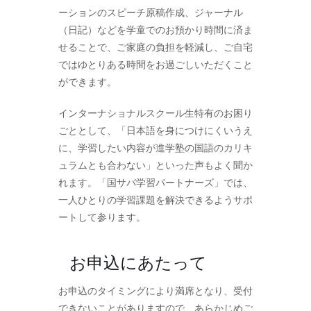
ーションのスピーチ原稿作成、ジャーナル
（日記）などを学童でのお預かり時間に済ま
せることで、ご家庭の負担を軽減し、ご自宅
ではゆとりある時間をお過ごしいただくこと
ができます。
インターナショナルスクール生特有のお困り
ごととして、「日本語を身につけにくいうえ
に、学習したい内容が進学塾の国語のカリキ
ュラムとも合わない」といった声もよく聞か
れます。「国サバ学習パートナーズ」では、
一人ひとりの学習課題を解決できるようサポ
ートして参ります。
お申込にあたって
お申込のタイミングにより満席となり、受付
できないことがありますので、あらかじめご