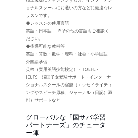
ョナルスクールにお通いの方などに最適なレ
ッスンです。
◆レッスンの使用言語
英語・日本語 ※その他の言語もご相談く
ださい。
◆指導可能な教科等
英語・算数・数学・理科・社会・小学国語・
外国語学習
英検（実用英語技能検定）・TOEFL・
IELTS・帰国子女受験サポート・インターナ
ショナルスクールの宿題（エッセイライティ
ングやスピーチ原稿、ジャーナル（日記）添
削）サポートなど
グローバルな「国サバ学習
パートナーズ」のチュータ
ー陣