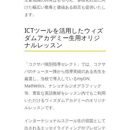
けた幅広い教養と価値ある助言も提供いたし
ます。
ICTツールを活用したウィズ
ダムアカデミー生用オリジ
ナルレッスン
「コクサバ個別指導セレクト」では、コクサ
バのチューター陣から指導実績のある先生を
厳選し、当校で導入しているmyON、
Mathletics、ナショナルジオグラフィック
等、豊富な英語教材をレッスン内でもご利用
いただけるウィズダムアカデミーのオリジナ
ルレッスンです。
インターナショナルスクール生の宿題として
出されるエッセイライティングやプレゼンテ