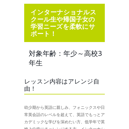
インターナショナルス
クール生や帰国子女の
学習ニーズを柔軟にサ
ポート！
対象年齢：年少～高校3
年生
レッスン内容はアレンジ自
由！
幼少期から英語に親しみ、フォニックスや日
常英会話のレベルを超えて、英語でもっとア
カデミックな学びを深めたい方、低学年で英
検上位級にチャレンジする方、インターナシ