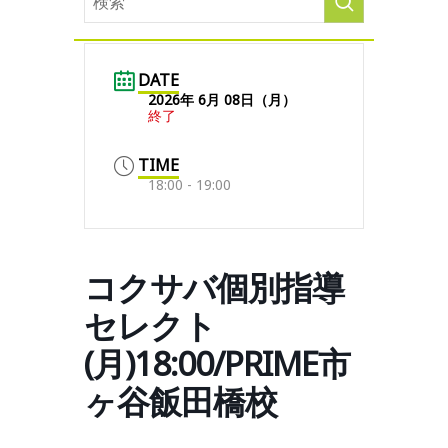
DATE
2026年 6月 08日（月）
終了
TIME
18:00 - 19:00
コクサバ個別指導
セレクト
(月)18:00/PRIME市
ヶ谷飯田橋校