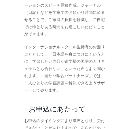
ーションのスピーチ原稿作成、ジャーナル
（日記）などを学童でのお預かり時間に済ま
せることで、ご家庭の負担を軽減し、ご自宅
ではゆとりある時間をお過ごしいただくこと
ができます。
インターナショナルスクール生特有のお困り
ごととして、「日本語を身につけにくいうえ
に、学習したい内容が進学塾の国語のカリキ
ュラムとも合わない」といった声もよく聞か
れます。「国サバ学習パートナーズ」では、
一人ひとりの学習課題を解決できるようサポ
ートして参ります。
お申込にあたって
お申込のタイミングにより満席となり、受付
できないことがありますので、あらかじめご