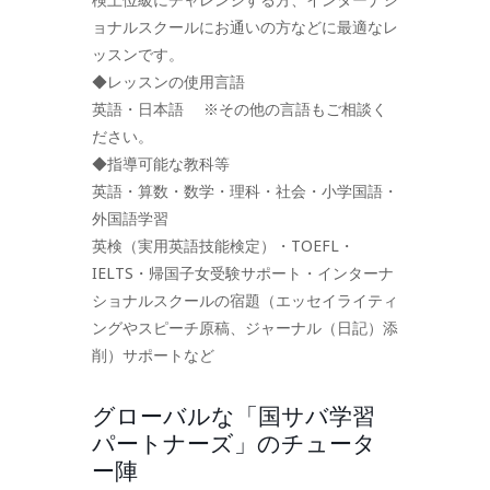
ョナルスクールにお通いの方などに最適なレ
ッスンです。
◆レッスンの使用言語
英語・日本語 ※その他の言語もご相談く
ださい。
◆指導可能な教科等
英語・算数・数学・理科・社会・小学国語・
外国語学習
英検（実用英語技能検定）・TOEFL・
IELTS・帰国子女受験サポート・インターナ
ショナルスクールの宿題（エッセイライティ
ングやスピーチ原稿、ジャーナル（日記）添
削）サポートなど
グローバルな「国サバ学習
パートナーズ」のチュータ
ー陣