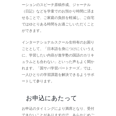
ーションのスピーチ原稿作成、ジャーナル
（日記）などを学童でのお預かり時間に済ま
せることで、ご家庭の負担を軽減し、ご自宅
ではゆとりある時間をお過ごしいただくこと
ができます。
インターナショナルスクール生特有のお困り
ごととして、「日本語を身につけにくいうえ
に、学習したい内容が進学塾の国語のカリキ
ュラムとも合わない」といった声もよく聞か
れます。「国サバ学習パートナーズ」では、
一人ひとりの学習課題を解決できるようサポ
ートして参ります。
お申込にあたって
お申込のタイミングにより満席となり、受付
できないことがありますので、あらかじめご