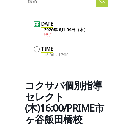
DATE
2026年 6月 04日（木）
終了
TIME
16:00 - 17:00
コクサバ個別指導
セレクト
(木)16:00/PRIME市
ヶ谷飯田橋校