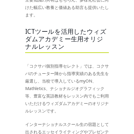
けた幅広い教養と価値ある助言も提供いたし
ます。
ICTツールを活用したウィズ
ダムアカデミー生用オリジ
ナルレッスン
「コクサバ個別指導セレクト」では、コクサ
バのチューター陣から指導実績のある先生を
厳選し、当校で導入しているmyON、
Mathletics、ナショナルジオグラフィック
等、豊富な英語教材をレッスン内でもご利用
いただけるウィズダムアカデミーのオリジナ
ルレッスンです。
インターナショナルスクール生の宿題として
出されるエッセイライティングやプレゼンテ