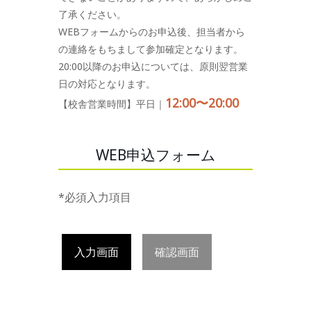
了承ください。
WEBフォームからのお申込後、担当者から
の連絡をもちまして参加確定となります。
20:00以降のお申込については、原則翌営業
日の対応となります。
12:00〜20:00
【校舎営業時間】平日｜
WEB申込フォーム
*必須入力項目
入力画面
確認画面