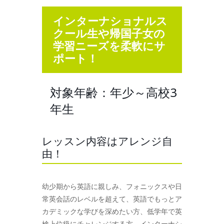
インターナショナルス
クール生や帰国子女の
学習ニーズを柔軟にサ
ポート！
対象年齢：年少～高校3
年生
レッスン内容はアレンジ自
由！
幼少期から英語に親しみ、フォニックスや日
常英会話のレベルを超えて、英語でもっとア
カデミックな学びを深めたい方、低学年で英
検上位級にチャレンジする方、インターナシ