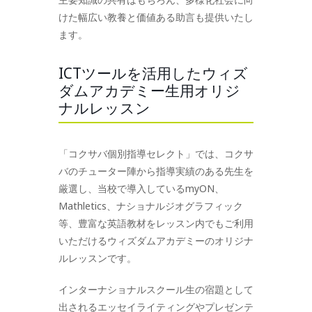
けた幅広い教養と価値ある助言も提供いたし
ます。
ICTツールを活用したウィズ
ダムアカデミー生用オリジ
ナルレッスン
「コクサバ個別指導セレクト」では、コクサ
バのチューター陣から指導実績のある先生を
厳選し、当校で導入しているmyON、
Mathletics、ナショナルジオグラフィック
等、豊富な英語教材をレッスン内でもご利用
いただけるウィズダムアカデミーのオリジナ
ルレッスンです。
インターナショナルスクール生の宿題として
出されるエッセイライティングやプレゼンテ