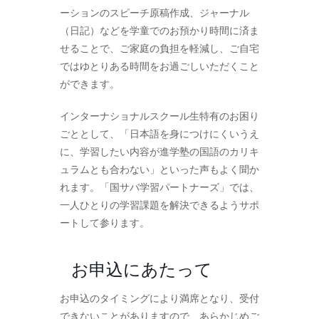
ーションのスピーチ原稿作成、ジャーナル
（日記）などを学童でのお預かり時間に済ま
せることで、ご家庭の負担を軽減し、ご自宅
ではゆとりある時間をお過ごしいただくこと
ができます。
インターナショナルスクール生特有のお困り
ごととして、「日本語を身につけにくいうえ
に、学習したい内容が進学塾の国語のカリキ
ュラムとも合わない」といった声もよく聞か
れます。「国サバ学習パートナーズ」では、
一人ひとりの学習課題を解決できるようサポ
ートして参ります。
お申込にあたって
お申込のタイミングにより満席となり、受付
できないことがありますので、あらかじめご