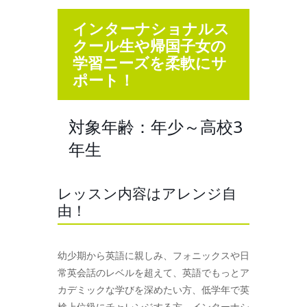
インターナショナルス
クール生や帰国子女の
学習ニーズを柔軟にサ
ポート！
対象年齢：年少～高校3
年生
レッスン内容はアレンジ自
由！
幼少期から英語に親しみ、フォニックスや日
常英会話のレベルを超えて、英語でもっとア
カデミックな学びを深めたい方、低学年で英
検上位級にチャレンジする方、インターナシ