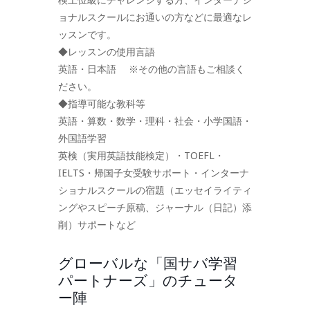
ョナルスクールにお通いの方などに最適なレ
ッスンです。
◆レッスンの使用言語
英語・日本語 ※その他の言語もご相談く
ださい。
◆指導可能な教科等
英語・算数・数学・理科・社会・小学国語・
外国語学習
英検（実用英語技能検定）・TOEFL・
IELTS・帰国子女受験サポート・インターナ
ショナルスクールの宿題（エッセイライティ
ングやスピーチ原稿、ジャーナル（日記）添
削）サポートなど
グローバルな「国サバ学習
パートナーズ」のチュータ
ー陣