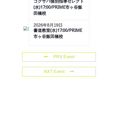
コクサバ個別指導セレクト
(水)17:00/PRIME市ヶ谷飯
田橋校
2026年8月19日
書道教室(水)17:00/PRIME
市ヶ谷飯田橋校
PRV Event
NXT Event