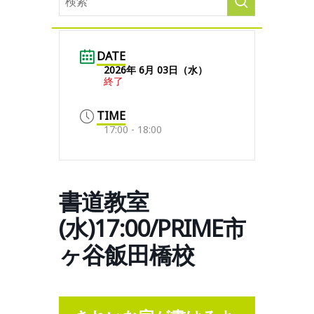
DATE
2026年 6月 03日（水）
終了
TIME
17:00 - 18:00
書道教室
(水)17:00/PRIME市
ヶ谷飯田橋校