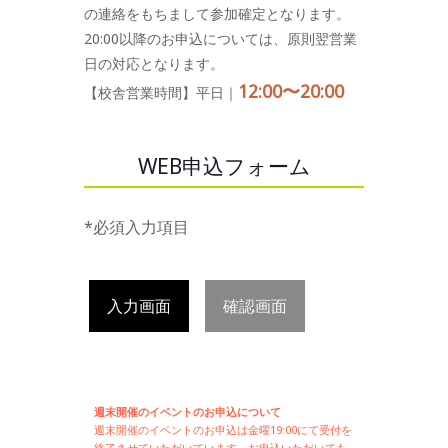
の連絡をもちまして参加確定となります。
20:00以降のお申込については、原則翌営業
日の対応となります。
12:00〜20:00
【校舎営業時間】平日｜
WEB申込フォーム
*必須入力項目
入力画面
確認画面
週末開催のイベントのお申込について
週末開催の
イベントのお申込は
金曜19:00にて受付を
終了させていただいています。お申込いただいても