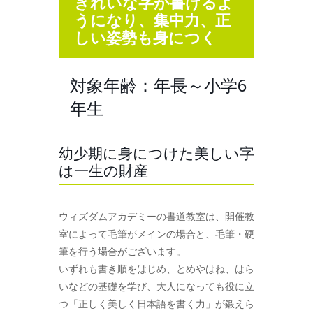
きれいな字が書けるよ
うになり、集中力、正
しい姿勢も身につく
対象年齢：年長～小学6
年生
幼少期に身につけた美しい字
は一生の財産
ウィズダムアカデミーの書道教室は、開催教
室によって毛筆がメインの場合と、毛筆・硬
筆を行う場合がございます。
いずれも書き順をはじめ、とめやはね、はら
いなどの基礎を学び、大人になっても役に立
つ「正しく美しく日本語を書く力」が鍛えら