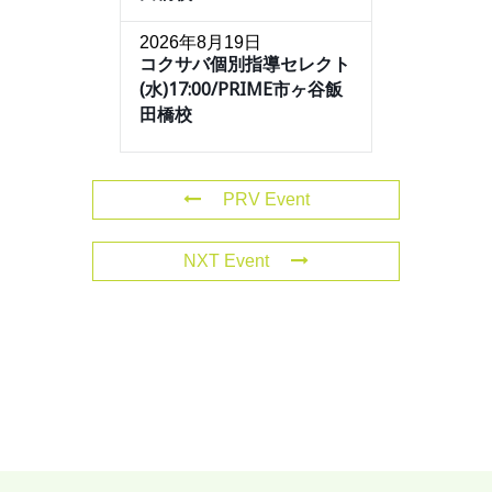
2026年8月19日
コクサバ個別指導セレクト
(水)17:00/PRIME市ヶ谷飯
田橋校
PRV Event
NXT Event