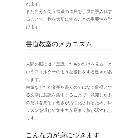
れます。
また自分が使う書道の道具を丁寧に手入れす
ることで、物を大切にすることの重要性を学
びます。
書道教室のメカニズム
人間の脳には「意識したものだけを見る」と
いうフィルターのような役目をする働きがあ
ります。
何気なくただ文字を書くのではなく目標とす
る文字に意識を集中することで「意識したも
のだけを見る」働きが活性化されるため、レ
ッスンを通じて集中力が高まり脳が活性化し
ます。
こんな力が身につきます