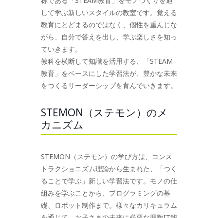
称である「STEAM教育」をモノづくりを通
して学ぶ新しいスタイルの教室です。覚える
教育にとどまるのではなく、個性を重んじな
がら、自分で答えを出し、学ぶ楽しさを知っ
ていきます。
教科を横断して知識を活用する、「STEAM
教育」をベースにした学習法が、豊かな未来
をつくるリーダーシップを育んでいきます。
STEMON（ステモン）のメ
カニズム
STEMON（ステモン）の学び方は、コンス
トラクショニズム理論から生まれた、「つく
ることで学ぶ」新しい学習法です。モノの仕
組みを学ぶことから、プログラミングの基
礎、ロボット制作まで。様々なカリキュラム
を通じて、お子さまの未来に必要な理数IT能