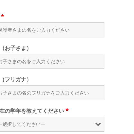
名
*
（お子さま）
（フリガナ）
在の学年を教えてください
*