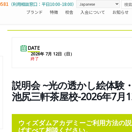
0581
（利用相談窓口：平日10:00-18:00）
ブランド
特徴
校舎
入会について
お知らせ
DATE
2026年 7月 12日（日）
終了
説明会 ~光の透かし絵体験・
池尻三軒茶屋校-2026年7月12日(
ウィズダムアカデミーご利用方法の説
ばすべて相談ください。