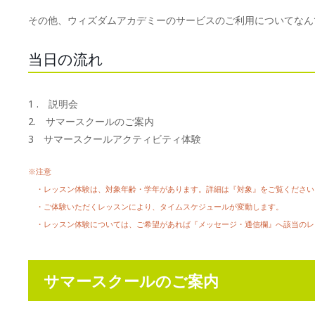
その他、ウィズダムアカデミーのサービスのご利用についてなん
当日の流れ
1 . 説明会
2. サマースクールのご案内
3 サマースクールアクティビティ体験
※注意
・レッスン体験は、対象年齢・学年があります。詳細は『対象』をご覧ください
・ご体験いただくレッスンにより、タイムスケジュールが変動します。
・レッスン体験については、ご希望があれば『メッセージ・通信欄』へ該当のレ
サマースクールのご案内