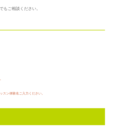
でもご相談ください。
。
ッスン体験名ご入力ください。