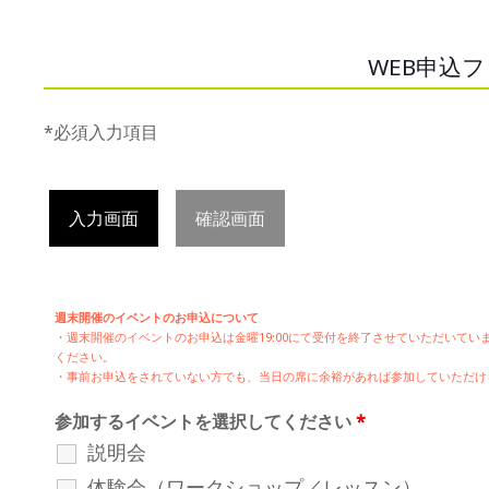
WEB申込
*必須入力項目
入力画面
確認画面
週末開催のイベントのお申込について
・週末開催の
イベントのお申込は
金曜19:00にて受付を終了させていただいて
ください。
・事前お申込をされていない方でも、当日の席に余裕があれば参加していただけ
参加するイベントを選択してください
*
説明会
体験会（ワークショップ／レッスン）