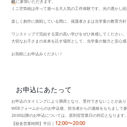
絵
に参加いただきます。
ミニ空気砲は作って遊べる大人気の工作体験です。光の透かし絵
楽しく創作に挑戦している間に、保護者さまは当学童の教育方針
ワンストップで完結する質の高い学びをぜひ体感してください。
大切なお子さまの未来を託す場所として、当学童の魅力と安心感
お気軽にお申込みください！
お申込にあたって
お申込のタイミングにより満席となり、受付できないことがあり
WEBフォームからのお申込後、担当者からの連絡をもちまして
20:00以降のお申込については、原則翌営業日の対応となります
12:00〜20:00
【校舎営業時間】平日｜