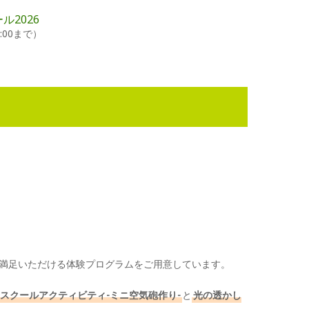
00まで）
満足いただける体験プログラムをご用意しています。
スクールアクティビティ-ミニ空気砲作り-
と
光の透かし