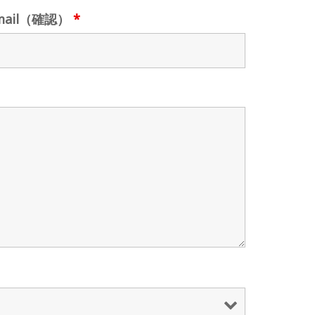
mail（確認）
*