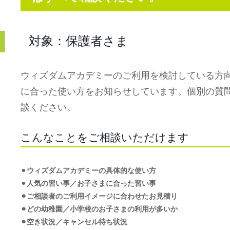
対象：保護者さま
ウィズダムアカデミーのご利用を検討している方
に合った使い方をお知らせしています。個別の質
談ください。
こんなことをご相談いただけます
⚫︎
ウィズダムアカデミーの具体的な使い方
⚫︎
人気の習い事／お子さまに合った習い事
⚫︎ご相談者のご利用イメージに合わせたお見積り
⚫︎どの幼稚園／小学校のお子さまの利用が多いか
⚫︎空き状況／キャンセル待ち状況