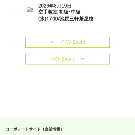
2026年8月19日
空手教室 初級･中級
(水)17:00/池尻三軒茶屋校
PRV Event
NXT Event
コーポレートサイト（企業情報）