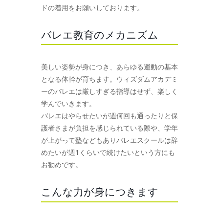
ドの着用をお願いしております。
バレエ教育のメカニズム
美しい姿勢が身につき、あらゆる運動の基本
となる体幹が育ちます。ウィズダムアカデミ
ーのバレエは厳しすぎる指導はせず、楽しく
学んでいきます。
バレエはやらせたいが週何回も通ったりと保
護者さまが負担を感じられている際や、学年
が上がって塾などもありバレエスクールは辞
めたいが週1くらいで続けたいという方にも
お勧めです。
こんな力が身につきます