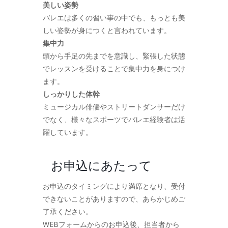
美しい姿勢
バレエは多くの習い事の中でも、もっとも美
しい姿勢が身につくと言われています。
集中力
頭から手足の先までを意識し、緊張した状態
でレッスンを受けることで集中力を身につけ
ます。
しっかりした体幹
ミュージカル俳優やストリートダンサーだけ
でなく、様々なスポーツでバレエ経験者は活
躍しています。
お申込にあたって
お申込のタイミングにより満席となり、受付
できないことがありますので、あらかじめご
了承ください。
WEBフォームからのお申込後、担当者から