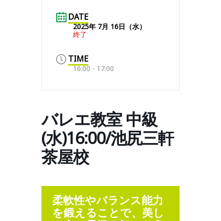
DATE
2025年 7月 16日（水）
終了
TIME
16:00 - 17:00
バレエ教室 中級
(水)16:00/池尻三軒
茶屋校
柔軟性やバランス能力
を鍛えることで、美し