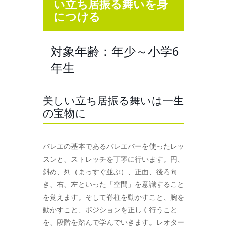
い立ち居振る舞いを身
につける
対象年齢：年少～小学6
年生
美しい立ち居振る舞いは一生
の宝物に
バレエの基本であるバレエバーを使ったレッ
スンと、ストレッチを丁寧に行います。円、
斜め、列（まっすぐ並ぶ）、正面、後ろ向
き、右、左といった「空間」を意識すること
を覚えます。そして脊柱を動かすこと、腕を
動かすこと、ポジションを正しく行うこと
を、段階を踏んで学んでいきます。レオター