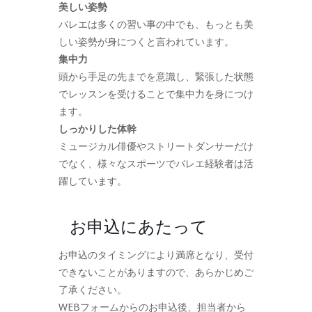
美しい姿勢
バレエは多くの習い事の中でも、もっとも美
しい姿勢が身につくと言われています。
集中力
頭から手足の先までを意識し、緊張した状態
でレッスンを受けることで集中力を身につけ
ます。
しっかりした体幹
ミュージカル俳優やストリートダンサーだけ
でなく、様々なスポーツでバレエ経験者は活
躍しています。
お申込にあたって
お申込のタイミングにより満席となり、受付
できないことがありますので、あらかじめご
了承ください。
WEBフォームからのお申込後、担当者から