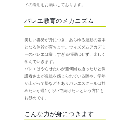
ドの着用をお願いしております。
バレエ教育のメカニズム
美しい姿勢が身につき、あらゆる運動の基本
となる体幹が育ちます。ウィズダムアカデミ
ーのバレエは厳しすぎる指導はせず、楽しく
学んでいきます。
バレエはやらせたいが週何回も通ったりと保
護者さまが負担を感じられている際や、学年
が上がって塾などもありバレエスクールは辞
めたいが週1くらいで続けたいという方にも
お勧めです。
こんな力が身につきます