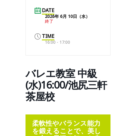
DATE
2026年 6月 10日（水）
終了
TIME
16:00 - 17:00
バレエ教室 中級
(水)16:00/池尻三軒
茶屋校
柔軟性やバランス能力
を鍛えることで、美し