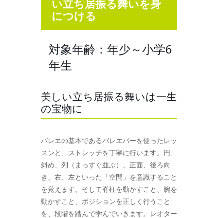
い立ち居振る舞いを身
につける
対象年齢：年少～小学6
年生
美しい立ち居振る舞いは一生
の宝物に
バレエの基本であるバレエバーを使ったレッ
スンと、ストレッチを丁寧に行います。円、
斜め、列（まっすぐ並ぶ）、正面、後ろ向
き、右、左といった「空間」を意識すること
を覚えます。そして脊柱を動かすこと、腕を
動かすこと、ポジションを正しく行うこと
を、段階を踏んで学んでいきます。レオター