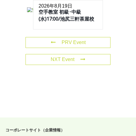
2026年8月19日
空手教室 初級･中級
(水)17:00/池尻三軒茶屋校
PRV Event
NXT Event
コーポレートサイト（企業情報）