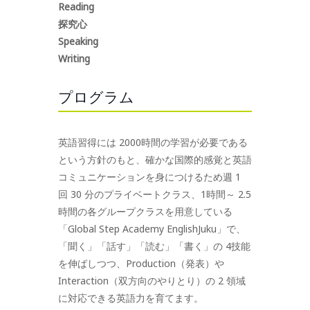
Reading
探究心
Speaking
Writing
プログラム
英語習得には 2000時間の学習が必要である
という方針のもと、確かな国際的感覚と英語
コミュニケーションを身につけるため週 1
回 30 分のプライベートクラス、1時間～ 2.5
時間の各グループクラスを用意している
「Global Step Academy EnglishJuku」で、
「聞く」「話す」「読む」「書く」の 4技能
を伸ばしつつ、Production（発表）や
Interaction（双方向のやりとり）の 2 領域
に対応できる英語力を育てます。