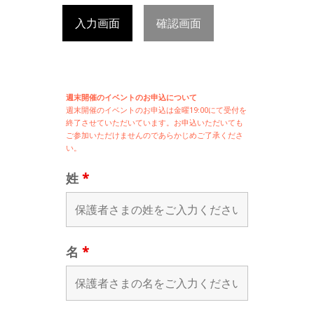
入力画面
確認画面
週末開催のイベントのお申込について
週末開催の
イベントのお申込は
金曜19:00にて受付を
終了させていただいています。お申込いただいても
ご参加いただけませんのであらかじめご了承くださ
い。
姓
*
名
*