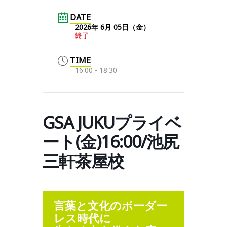
DATE
2026年 6月 05日（金）
終了
TIME
16:00 - 18:30
GSA JUKUプライベ
ート(金)16:00/池尻
三軒茶屋校
言葉と文化のボーダー
レス時代に