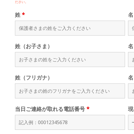
ださい。
姓
*
姓（お子さま）
名
姓（フリガナ）
名
当日ご連絡が取れる電話番号
*
現