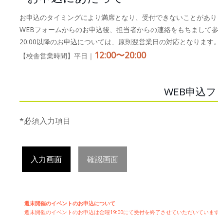
お申込のタイミングにより満席となり、受付できないことがあり
WEBフォームからのお申込後、担当者からの連絡をもちまして
20:00以降のお申込については、原則翌営業日の対応となります
12:00〜20:00
【校舎営業時間】平日｜
WEB申込
*必須入力項目
入力画面
確認画面
週末開催のイベントのお申込について
週末開催の
イベントのお申込は
金曜19:00にて受付を終了させていただいてい