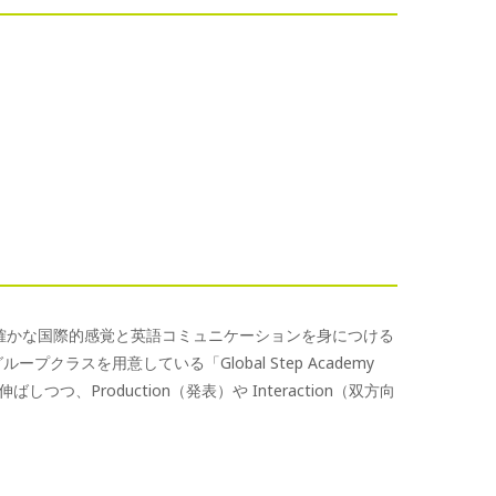
、確かな国際的感覚と英語コミュニケーションを身につける
ープクラスを用意している「Global Step Academy
しつつ、Production（発表）や Interaction（双方向