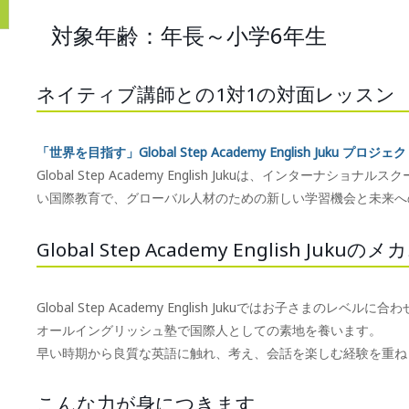
対象年齢：年長～小学6年生
ネイティブ講師との1対1の対面レッスン
「世界を目指す」Global Step Academy English Juku プロジェ
Global Step Academy English Jukuは、インタ
い国際教育で、グローバル人材のための新しい学習機会と未来へ
Global Step Academy English Juku
Global Step Academy English Jukuではお子さまのレベ
オールイングリッシュ塾で国際人としての素地を養います。
早い時期から良質な英語に触れ、考え、会話を楽しむ経験を重ね
こんな力が身につきます