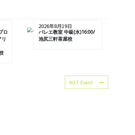
2026年8月19日
プロ
バレエ教室 中級(水)16:00/
アリ
池尻三軒茶屋校
屋校
NXT Event