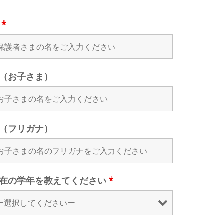
名
*
（お子さま）
（フリガナ）
在の学年を教えてください
*