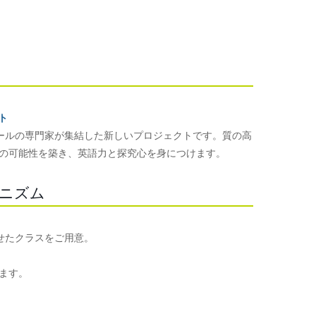
クト
ーナショナルスクールの専門家が集結した新しいプロジェクトです。質の高
の可能性を築き、英語力と探究心を身につけます。
のメカニズム
ルに合わせたクラスをご用意。
ます。