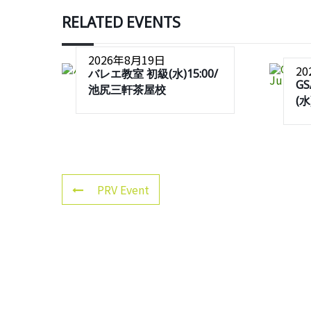
RELATED EVENTS
2026年8月19日
2
バレエ教室 初級(水)15:00/
G
池尻三軒茶屋校
(
PRV Event