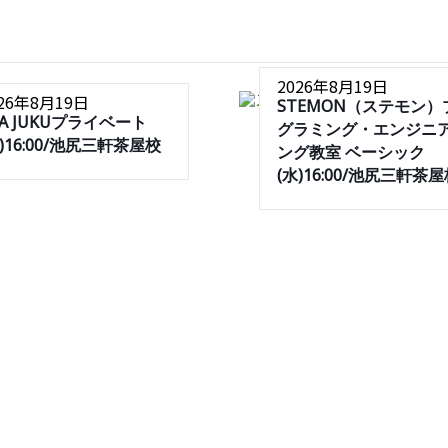
2026年8月19日
026年8月19日
STEMON（ステモン）
SA JUKUプライベート
グラミング・エンジニ
水)16:00/池尻三軒茶屋校
ング教室 ベーシック
(水)16:00/池尻三軒茶