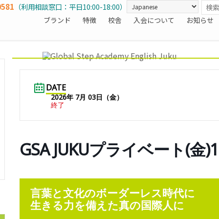
0581
（利用相談窓口：平日10:00-18:00）
ブランド
特徴
校舎
入会について
お知らせ
DATE
2026年 7月 03日（金）
終了
GSA JUKUプライベート(金)
言葉と文化のボーダーレス時代に
生きる力を備えた真の国際人に