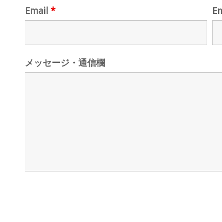
Email
*
E
メッセージ・通信欄