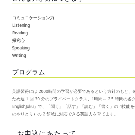
コミュニケーション力
Listening
Reading
探究心
Speaking
Writing
プログラム
英語習得には 2000時間の学習が必要であるという方針のもと
ため週 1 回 30 分のプライベートクラス、1時間～ 2.5 時間の各グル
EnglishJuku」で、「聞く」「話す」「読む」「書く」の 4技能を伸ば
のやりとり）の 2 領域に対応できる英語力を育てます。
お申込にあたって