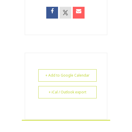
+ Add to Google Calendar
+ iCal / Outlook export