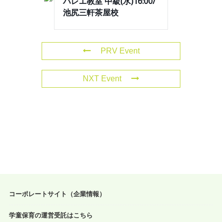
バレエ教室 中級(水)16:00/
池尻三軒茶屋校
PRV Event
NXT Event
コーポレートサイト（企業情報）
学童保育の運営受託はこちら