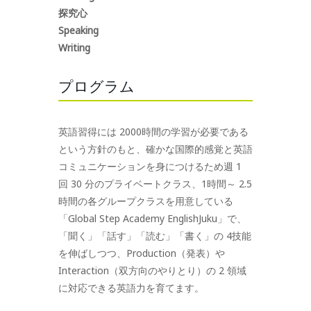
探究心
Speaking
Writing
プログラム
英語習得には 2000時間の学習が必要である
という方針のもと、確かな国際的感覚と英語
コミュニケーションを身につけるため週 1
回 30 分のプライベートクラス、1時間～ 2.5
時間の各グループクラスを用意している
「Global Step Academy EnglishJuku」で、
「聞く」「話す」「読む」「書く」の 4技能
を伸ばしつつ、Production（発表）や
Interaction（双方向のやりとり）の 2 領域
に対応できる英語力を育てます。