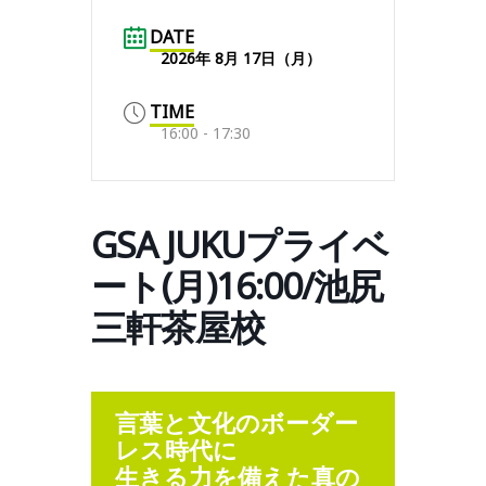
DATE
2026年 8月 17日（月）
TIME
16:00 - 17:30
GSA JUKUプライベ
ート(月)16:00/池尻
三軒茶屋校
言葉と文化のボーダー
レス時代に
生きる力を備えた真の