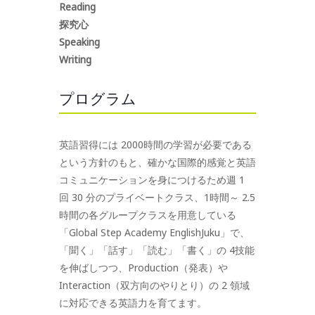
Reading
探究心
Speaking
Writing
プログラム
英語習得には 2000時間の学習が必要である
という方針のもと、確かな国際的感覚と英語
コミュニケーションを身につけるため週 1
回 30 分のプライベートクラス、1時間～ 2.5
時間の各グループクラスを用意している
「Global Step Academy EnglishJuku」で、
「聞く」「話す」「読む」「書く」の 4技能
を伸ばしつつ、Production（発表）や
Interaction（双方向のやりとり）の 2 領域
に対応できる英語力を育てます。