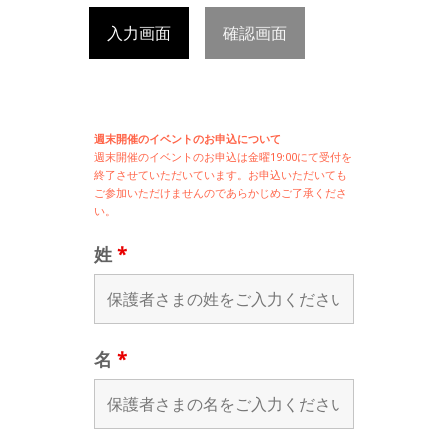
入力画面
確認画面
週末開催のイベントのお申込について
週末開催の
イベントのお申込は
金曜19:00にて受付を
終了させていただいています。お申込いただいても
ご参加いただけませんのであらかじめご了承くださ
い。
姓
*
名
*