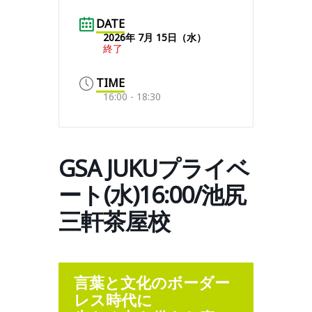
DATE
2026年 7月 15日（水）
終了
TIME
16:00 - 18:30
GSA JUKUプライベ
ート(水)16:00/池尻
三軒茶屋校
言葉と文化のボーダー
レス時代に