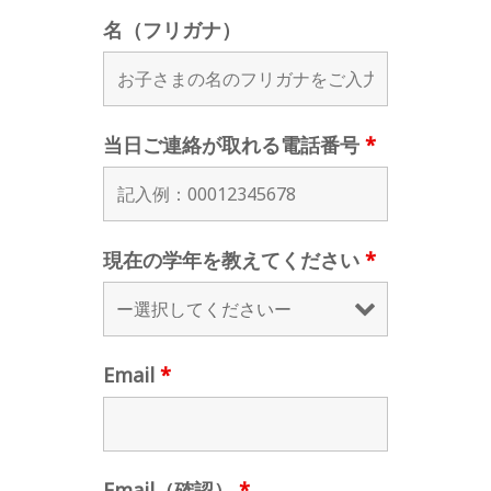
名（フリガナ）
当日ご連絡が取れる電話番号
*
現在の学年を教えてください
*
Email
*
Email（確認）
*