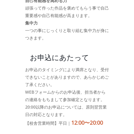
自己有能感を高める力
頑張って作った作品を褒めてもらう事で自己
重要感や自己有能感が高まります。
集中力
一つの事にじっくりと取り組む集中力が身に
つきます。
お申込にあたって
お申込のタイミングにより満席となり、受付
できないことがありますので、あらかじめご
了承ください。
WEBフォームからのお申込後、担当者から
の連絡をもちまして参加確定となります。
20:00以降のお申込については、原則翌営業
日の対応となります。
12:00〜20:00
【校舎営業時間】平日｜