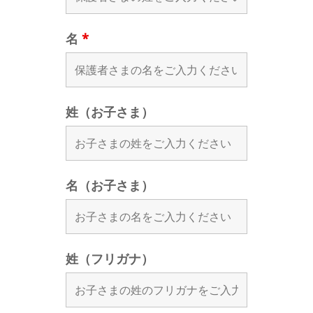
名
*
姓（お子さま）
名（お子さま）
姓（フリガナ）