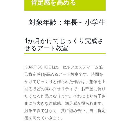
肯定感を高める
対象年齢：年長～小学生
1か月かけてじっくり完成さ
せるアート教室
K-ART SCHOOLは、セルフエスティーム(自
己肯定感)を高めるアート教室です。時間を
かけてじっくりと作られた作品は、想像を上
回るほどの高いクオリティで、お部屋に飾り
たくなる作品となります。それによりお子さ
まにも大きな達成感、満足感が得られます。
競争主義ではなく、共に認め合い、自己肯定
感を高めていきます。