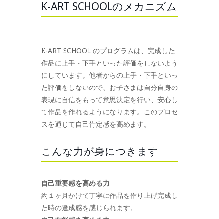
K-ART SCHOOLのメカニズム
K-ART SCHOOL のプログラムは、完成した
作品に上手・下手といった評価をしないよう
にしています。他者からの上手・下手といっ
た評価をしないので、お子さまは自分自身の
表現に自信をもって意思決定を行い、安心し
て作品を作れるようになります。このプロセ
スを通じて自己肯定感を高めます。
こんな力が身につきます
自己重要感を高める力
約１ヶ月かけて丁寧に作品を作り上げ完成し
た時の達成感を感じられます。