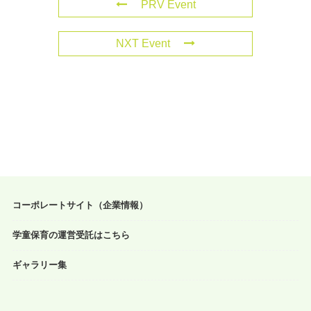
PRV Event
NXT Event
コーポレートサイト（企業情報）
学童保育の運営受託はこちら
ギャラリー集