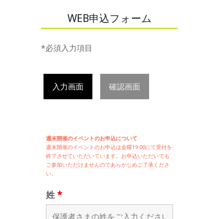
WEB申込フォーム
*必須入力項目
入力画面
確認画面
週末開催のイベントのお申込について
週末開催の
イベントのお申込は
金曜19:00にて受付を
終了させていただいています。お申込いただいても
ご参加いただけませんのであらかじめご了承くださ
い。
姓
*