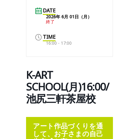
DATE
2026年 6月 01日（月）
終了
TIME
16:00 - 17:00
K-ART
SCHOOL(月)16:00/
池尻三軒茶屋校
アート作品づくりを通
して、お子さまの自己