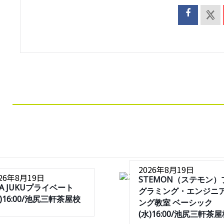
2026年8月19日
026年8月19日
STEMON（ステモン）
SA JUKUプライベート
グラミング・エンジニ
水)16:00/池尻三軒茶屋校
ング教室 ベーシック
(水)16:00/池尻三軒茶