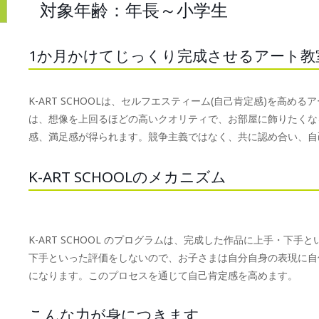
対象年齢：年長～小学生
1か月かけてじっくり完成させるアート教
K-ART SCHOOLは、セルフエスティーム(自己肯定感)を高
は、想像を上回るほどの高いクオリティで、お部屋に飾りたくな
感、満足感が得られます。競争主義ではなく、共に認め合い、自
K-ART SCHOOLのメカニズム
K-ART SCHOOL のプログラムは、完成した作品に上手・下
下手といった評価をしないので、お子さまは自分自身の表現に自
になります。このプロセスを通じて自己肯定感を高めます。
こんな力が身につきます