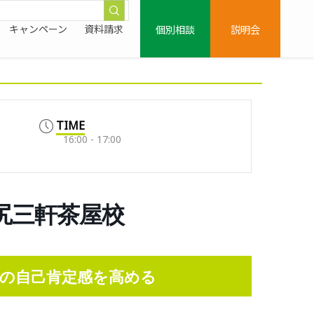
個別相談
説明会
キャンペーン
資料請求
TIME
16:00 - 17:00
0/池尻三軒茶屋校
の自己肯定感を高める