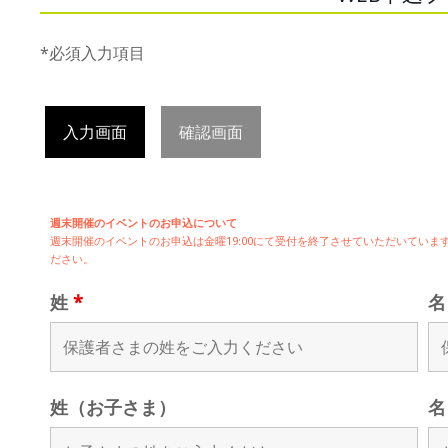
*必須入力項目
入力画面
確認画面
週末開催のイベントのお申込について
週末開催の
イベントのお申込は
金曜19:00にて受付を終了させていただいてい
ださい。
姓
*
姓（お子さま）
名