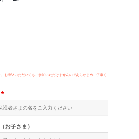
ます。お申込いただいてもご参加いただけませんのであらかじめご了承く
名
*
（お子さま）