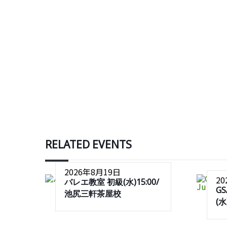
RELATED EVENTS
2026年8月19日
2
バレエ教室 初級(水)15:00/
G
池尻三軒茶屋校
(