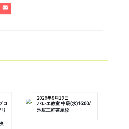
2026年8月19日
プロ
バレエ教室 中級(水)16:00/
アリ
池尻三軒茶屋校
屋校