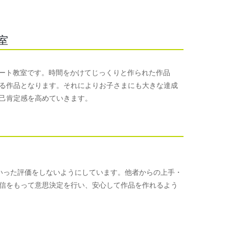
室
めるアート教室です。時間をかけてじっくりと作られた作品
る作品となります。それによりお子さまにも大きな達成
己肯定感を高めていきます。
手といった評価をしないようにしています。他者からの上手・
信をもって意思決定を行い、安心して作品を作れるよう