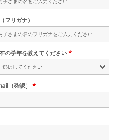
（フリガナ）
在の学年を教えてください
*
mail（確認）
*