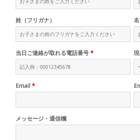
姓（フリガナ）
名
当日ご連絡が取れる電話番号
*
現
Email
*
E
メッセージ・通信欄