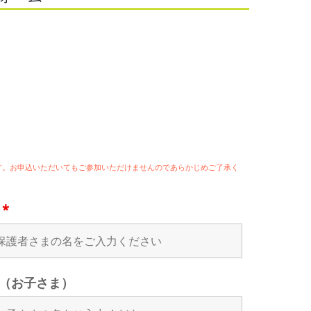
ます。お申込いただいてもご参加いただけませんのであらかじめご了承く
名
*
（お子さま）