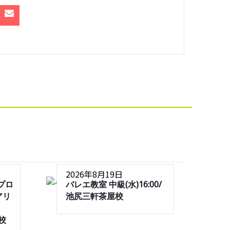
2026年8月19日
プロ
バレエ教室 中級(水)16:00/
アリ
池尻三軒茶屋校
屋校