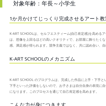
対象年齢：年長～小学生
1か月かけてじっくり完成させるアート教
K-ART SCHOOLは、セルフエスティーム(自己肯定感)を高
は、想像を上回るほどの高いクオリティで、お部屋に飾りたくな
感、満足感が得られます。競争主義ではなく、共に認め合い、自
K-ART SCHOOLのメカニズム
K-ART SCHOOL のプログラムは、完成した作品に上手・下
下手といった評価をしないので、お子さまは自分自身の表現に自
になります。このプロセスを通じて自己肯定感を高めます。
こんな力が身につきます