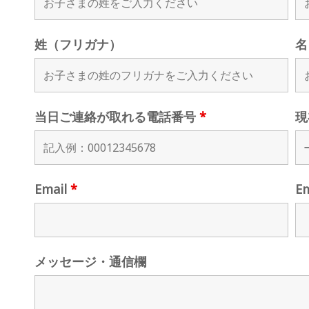
姓（フリガナ）
名
当日ご連絡が取れる電話番号
*
現
Email
*
E
メッセージ・通信欄