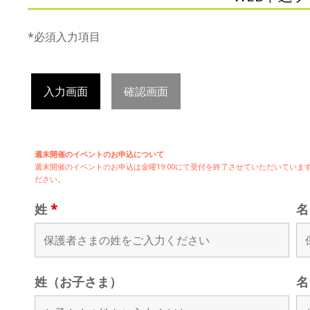
*必須入力項目
入力画面
確認画面
週末開催のイベントのお申込について
週末開催の
イベントのお申込は
金曜19:00にて受付を終了させていただいてい
ださい。
姓
*
姓（お子さま）
名