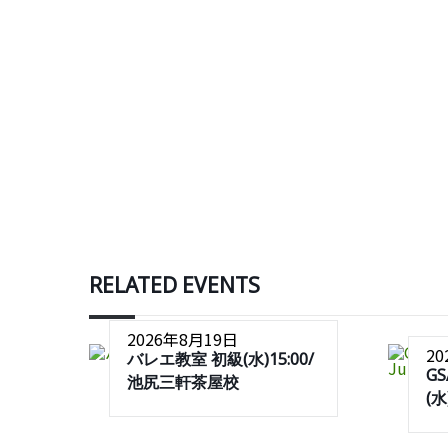
RELATED EVENTS
2026年8月19日
2
バレエ教室 初級(水)15:00/
G
池尻三軒茶屋校
(