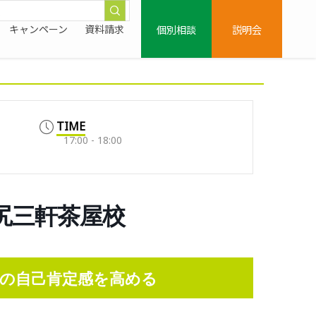
個別相談
説明会
キャンペーン
資料請求
TIME
17:00 - 18:00
0/池尻三軒茶屋校
の自己肯定感を高める