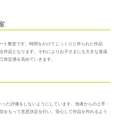
室
めるアート教室です。時間をかけてじっくりと作られた作品
る作品となります。それによりお子さまにも大きな達成
己肯定感を高めていきます。
手といった評価をしないようにしています。他者からの上手・
信をもって意思決定を行い、安心して作品を作れるよう