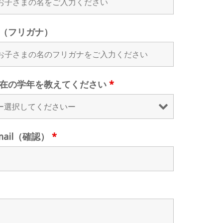
（フリガナ）
在の学年を教えてください
*
mail（確認）
*