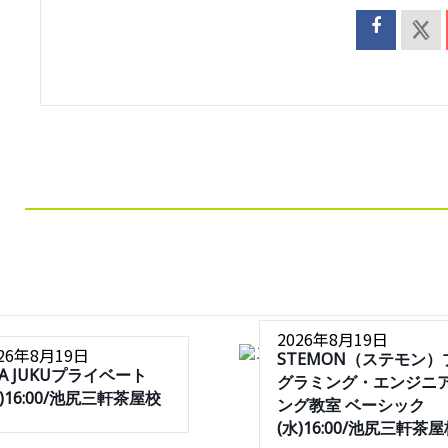
2026年8月19日
026年8月19日
STEMON（ステモン）
SA JUKUプライベート
グラミング・エンジニ
水)16:00/池尻三軒茶屋校
ング教室 ベーシック
(水)16:00/池尻三軒茶