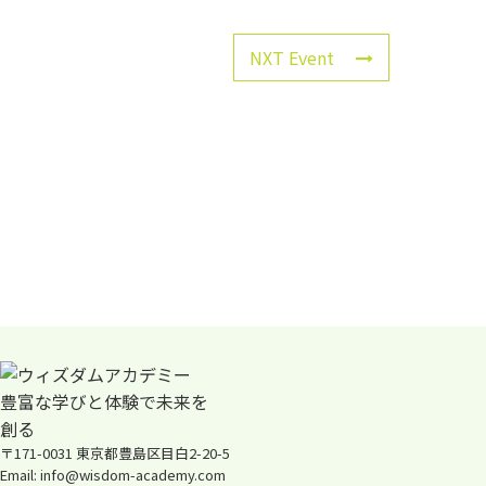
NXT Event
〒171-0031 東京都豊島区目白2-20-5
Email: info@wisdom-academy.com