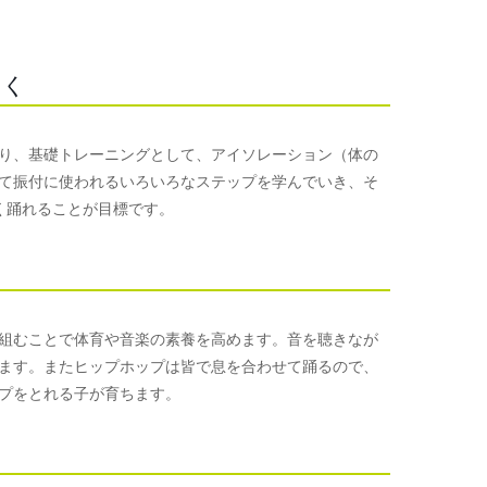
つく
り、基礎トレーニングとして、アイソレーション（体の
て振付に使われるいろいろなステップを学んでいき、そ
く踊れることが目標です。
組むことで体育や音楽の素養を高めます。音を聴きなが
ます。またヒップホップは皆で息を合わせて踊るので、
プをとれる子が育ちます。