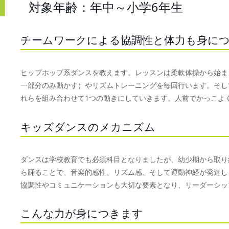
対象年齢：年中～小学6年生
チームワークによる協調性と体力も身に
ヒップホップ系ダンスを教えます。レッスンは柔軟体操から始ま
一部分のみ動かす）やリズムトレーニングを毎回行います。そし
れらを組み合わせて1つの動きにしていきます。人前でかっこよ
キッズダンスのメカニズム
ダンスは学校教育でも必須科目となりましたが、幼少期から取り
ら踊ることで、音楽的感性、リズム感、そして運動神経が発達し
協調性やコミュニケーションも大切な要素となり、リーダーシッ
こんな力が身につきます