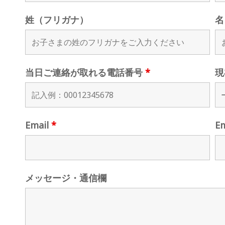
姓（フリガナ）
名
当日ご連絡が取れる電話番号
*
現
Email
*
E
メッセージ・通信欄