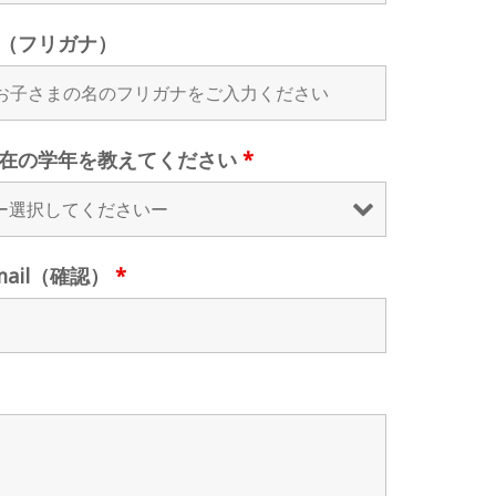
（フリガナ）
在の学年を教えてください
*
mail（確認）
*