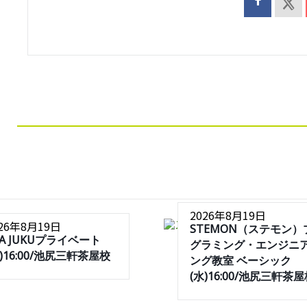
2026年8月19日
026年8月19日
STEMON（ステモン）
SA JUKUプライベート
グラミング・エンジニ
水)16:00/池尻三軒茶屋校
ング教室 ベーシック
(水)16:00/池尻三軒茶