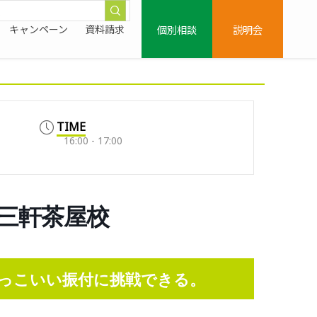
個別相談
説明会
キャンペーン
資料請求
TIME
16:00 - 17:00
池尻三軒茶屋校
っこいい振付に挑戦できる。