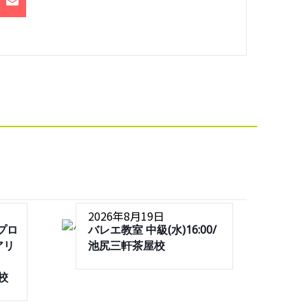
2026年8月19日
プロ
バレエ教室 中級(水)16:00/
アリ
池尻三軒茶屋校
屋校