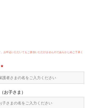
ます。お申込いただいてもご参加いただけませんのであらかじめご了承く
名
*
（お子さま）