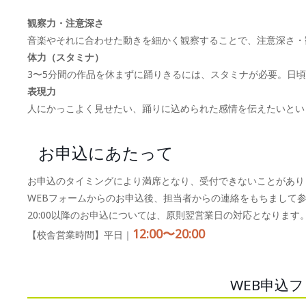
観察力・注意深さ
音楽やそれに合わせた動きを細かく観察することで、注意深さ・
体力（スタミナ）
3〜5分間の作品を休まずに踊りきるには、スタミナが必要。日
表現力
人にかっこよく見せたい、踊りに込められた感情を伝えたいとい
お申込にあたって
お申込のタイミングにより満席となり、受付できないことがあり
WEBフォームからのお申込後、担当者からの連絡をもちまして
20:00以降のお申込については、原則翌営業日の対応となります
12:00〜20:00
【校舎営業時間】平日｜
WEB申込