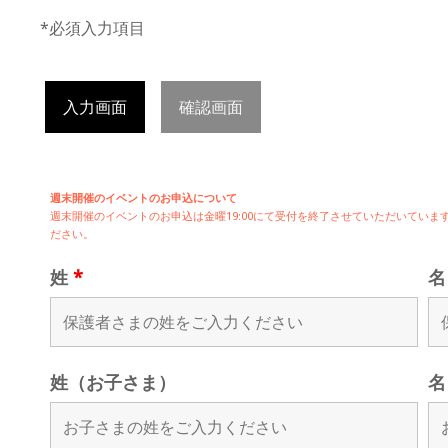
*必須入力項目
入力画面
確認画面
週末開催のイベントのお申込について
週末開催の
イベントのお申込は
金曜19:00にて受付を終了させていただいてい
ださい。
姓
*
姓（お子さま）
名