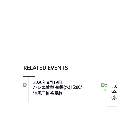
RELATED EVENTS
2026年8月19日
2
バレエ教室 初級(水)15:00/
G
池尻三軒茶屋校
(