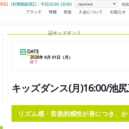
0581
（利用相談窓口：平日10:00-18:00）
ブランド
特徴
校舎
入会について
お知らせ
DATE
2026年 6月 01日（月）
終了
キッズダンス(月)16:00/
リズム感・音楽的感性が身につき、か