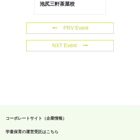
池尻三軒茶屋校
PRV Event
NXT Event
コーポレートサイト（企業情報）
学童保育の運営受託はこちら