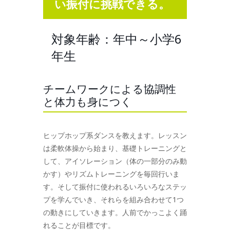
い振付に挑戦できる。
対象年齢：年中～小学6
年生
チームワークによる協調性
と体力も身につく
ヒップホップ系ダンスを教えます。レッスン
は柔軟体操から始まり、基礎トレーニングと
して、アイソレーション（体の一部分のみ動
かす）やリズムトレーニングを毎回行いま
す。そして振付に使われるいろいろなステッ
プを学んでいき、それらを組み合わせて1つ
の動きにしていきます。人前でかっこよく踊
れることが目標です。