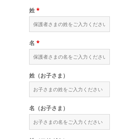
姓
*
名
*
姓（お子さま）
名（お子さま）