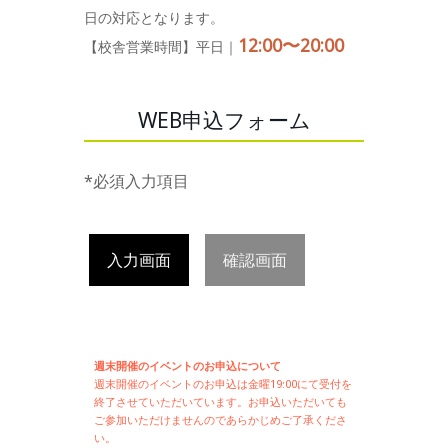
日の対応となります。
12:00〜20:00
【校舎営業時間】平日｜
WEB申込フォーム
*必須入力項目
入力画面
確認画面
週末開催のイベントのお申込について
週末開催の
イベントのお申込は
金曜19:00にて受付を
終了させていただいています。お申込いただいても
ご参加いただけませんのであらかじめご了承くださ
い。