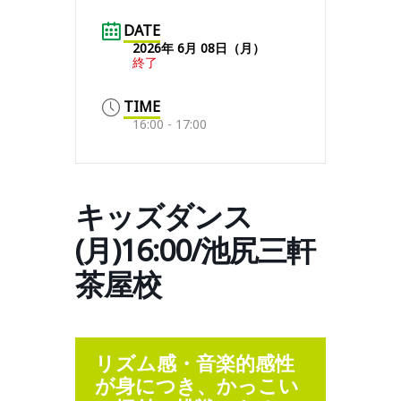
DATE
2026年 6月 08日（月）
終了
TIME
16:00 - 17:00
キッズダンス
(月)16:00/池尻三軒
茶屋校
リズム感・音楽的感性
が身につき、かっこい