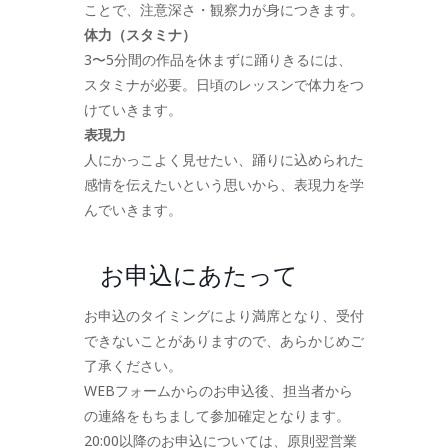
ことで、注意深さ・観察力が身につきます。
体力（スタミナ）
3〜5分間の作品を休まずに踊りきるには、
スタミナが必要。日頃のレッスンで体力をつ
けていきます。
表現力
人にかっこよく見せたい、踊りに込められた
感情を伝えたいという思いから、表現力を学
んでいきます。
お申込にあたって
お申込のタイミングにより満席となり、受付
できないことがありますので、あらかじめご
了承ください。
WEBフォームからのお申込後、担当者から
の連絡をもちまして参加確定となります。
20:00以降のお申込については、原則翌営業