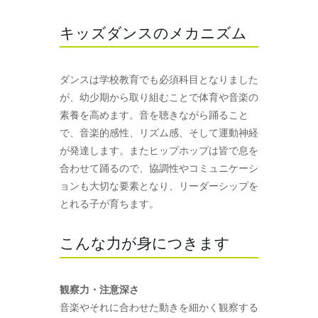
キッズダンスのメカニズム
ダンスは学校教育でも必須科目となりました
が、幼少期から取り組むことで体育や音楽の
素養を高めます。音を聴きながら踊ること
で、音楽的感性、リズム感、そして運動神経
が発達します。またヒップホップは皆で息を
合わせて踊るので、協調性やコミュニケーシ
ョンも大切な要素となり、リーダーシップを
とれる子が育ちます。
こんな力が身につきます
観察力・注意深さ
音楽やそれに合わせた動きを細かく観察する