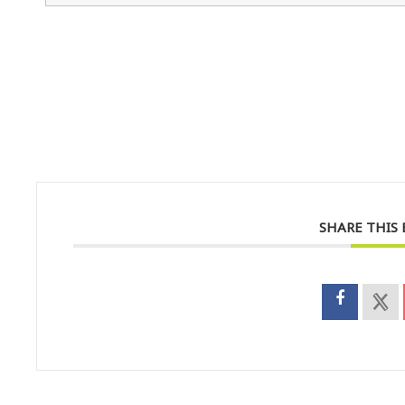
SHARE THIS