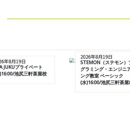
2026年8月19日
026年8月19日
STEMON（ステモン）
SA JUKUプライベート
グラミング・エンジニ
水)16:00/池尻三軒茶屋校
ング教室 ベーシック
(水)16:00/池尻三軒茶