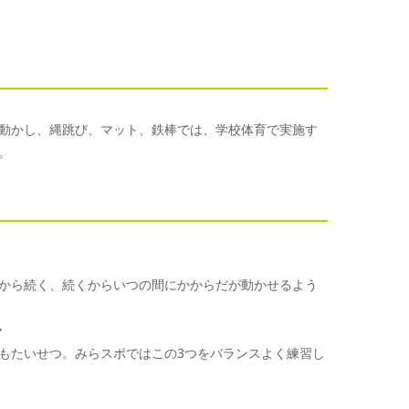
動かし、縄跳び、マット、鉄棒では、学校体育で実施す
。
から続く、続くからいつの間にかからだが動かせるよう
〜
もたいせつ。みらスポではこの3つをバランスよく練習し