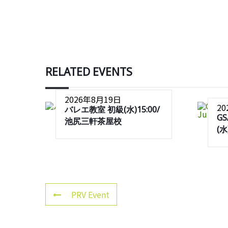
RELATED EVENTS
2026年8月19日
2
バレエ教室 初級(水)15:00/
G
池尻三軒茶屋校
(
PRV Event