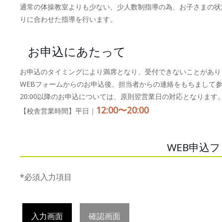
通常の体操教室よりも少ない、少人数制指導の為、お子さまの状
りに合わせた指導を行います。
お申込にあたって
お申込のタイミングにより満席となり、受付できないことがあり
WEBフォームからのお申込後、担当者からの連絡をもちまして
20:00以降のお申込については、原則翌営業日の対応となります
12:00〜20:00
【校舎営業時間】平日｜
WEB申込
*必須入力項目
入力画面
確認画面