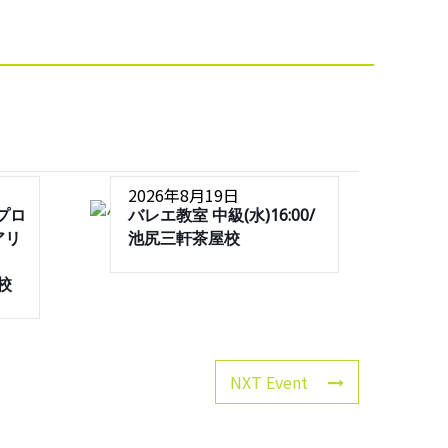
2026年8月19日
プロ
バレエ教室 中級(水)16:00/
アリ
池尻三軒茶屋校
屋校
NXT Event