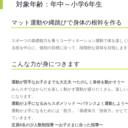
対象年齢：年中～小学6年生
マット運動や縄跳びで身体の根幹を作る
スポーツの基礎能力を養うコーディネーション運動で体を楽しく
る技を中心に、個別の目標に沿って、段階的な習得を目指します
こんな力が身につきます
運動が苦手なお子さまでも大丈夫 〜たのしく身体を動かそう〜
みらスポではからだを楽しく動かず運動が盛りだくさん。楽しい
になります。
運動が上手になるみらスポメソッド 〜バランスよく運動しよう
運動が上手になるためには「筋力」「基礎体力「技術力」がとて
ていきます。
定員6名の少人数制指導 〜お子さまに合った指導〜