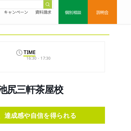
個別相談
説明会
キャンペーン
資料請求
TIME
16:30 - 17:30
0/池尻三軒茶屋校
、達成感や自信を得られる