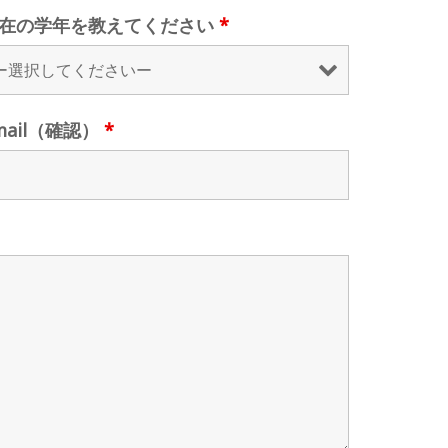
在の学年を教えてください
*
mail（確認）
*