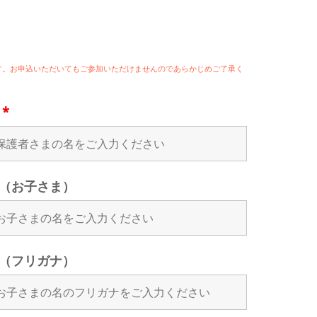
ます。お申込いただいてもご参加いただけませんのであらかじめご了承く
名
*
（お子さま）
（フリガナ）