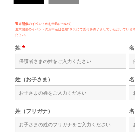
週末開催のイベントのお申込について
週末開催の
イベントのお申込は
金曜19:00にて受付を終了させていただいてい
ださい。
姓
*
姓（お子さま）
名
姓（フリガナ）
名