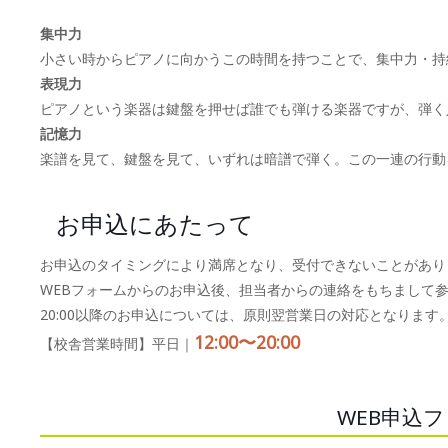
集中力
小さい時からピアノに向かうこの時間を持つことで、集中力・持
表現力
ピアノという楽器は鍵盤を押せば誰でも弾ける楽器ですが、弾く
記憶力
楽譜を見て、鍵盤を見て、いずれは暗譜で弾く。この一連の行動
お申込にあたって
お申込のタイミングにより満席となり、受付できないことがあり
WEBフォームからのお申込後、担当者からの連絡をもちまして
20:00以降のお申込については、原則翌営業日の対応となります
12:00〜20:00
【校舎営業時間】平日｜
WEB申込