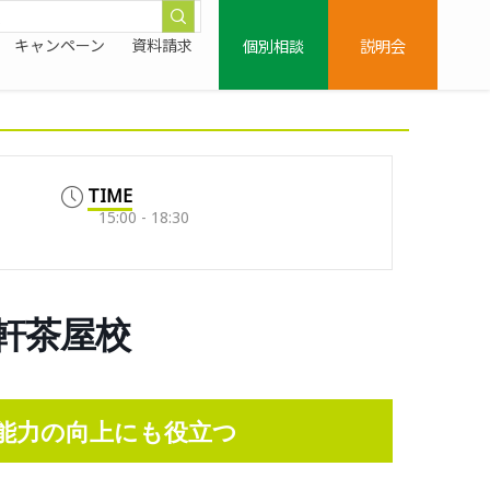
個別相談
説明会
キャンペーン
資料請求
TIME
15:00 - 18:30
三軒茶屋校
能力の向上にも役立つ