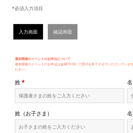
*必須入力項目
入力画面
確認画面
週末開催のイベントのお申込について
週末開催の
イベントのお申込は
金曜19:00にて受付を終了させていただいてい
ださい。
姓
*
姓（お子さま）
名