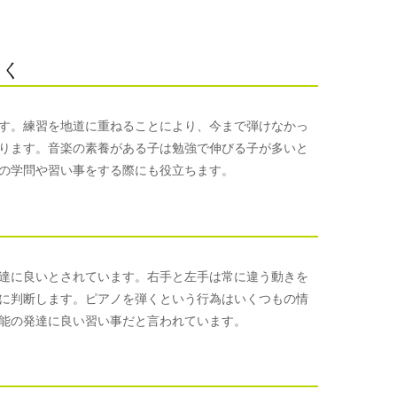
つく
す。練習を地道に重ねることにより、今まで弾けなかっ
ります。音楽の素養がある子は勉強で伸びる子が多いと
の学問や習い事をする際にも役立ちます。
達に良いとされています。右手と左手は常に違う動きを
に判断します。ピアノを弾くという行為はいくつもの情
能の発達に良い習い事だと言われています。