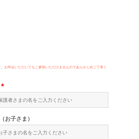
ます。お申込いただいてもご参加いただけませんのであらかじめご了承く
名
*
（お子さま）