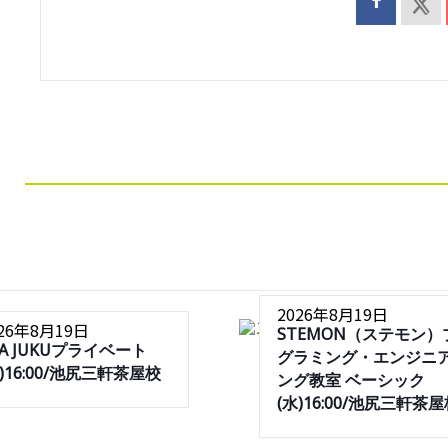
2026年8月19日
026年8月19日
STEMON（ステモン）
SA JUKUプライベート
グラミング・エンジニ
水)16:00/池尻三軒茶屋校
ング教室 ベーシック
(水)16:00/池尻三軒茶