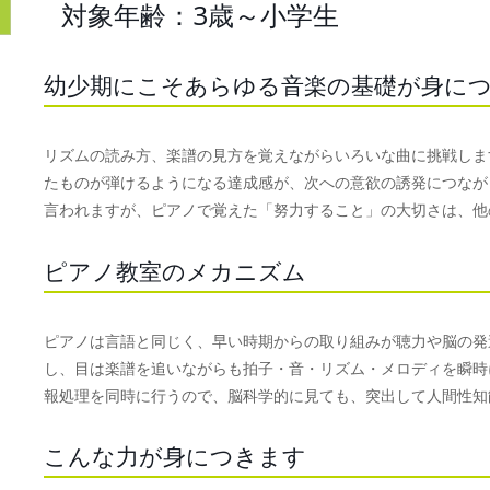
対象年齢：3歳～小学生
幼少期にこそあらゆる音楽の基礎が身に
リズムの読み方、楽譜の見方を覚えながらいろいな曲に挑戦しま
たものが弾けるようになる達成感が、次への意欲の誘発につなが
言われますが、ピアノで覚えた「努力すること」の大切さは、他
ピアノ教室のメカニズム
ピアノは言語と同じく、早い時期からの取り組みが聴力や脳の発
し、目は楽譜を追いながらも拍子・音・リズム・メロディを瞬時
報処理を同時に行うので、脳科学的に見ても、突出して人間性知
こんな力が身につきます