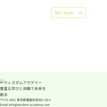
NXT Event
〒171-0031 東京都豊島区目白2-20-5
Email: info@wisdom-academy.com