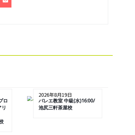
2026年8月19日
プロ
バレエ教室 中級(水)16:00/
アリ
池尻三軒茶屋校
屋校