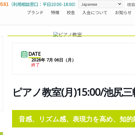
0581
（利用相談窓口：平日10:00-18:00）
ブランド
特徴
校舎
入会について
お知らせ
DATE
2026年 7月 06日（月）
終了
ピアノ教室(月)15:00/池尻
音感、リズム感、表現力を高め、知的