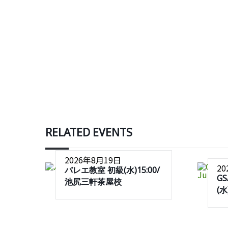
RELATED EVENTS
2026年8月19日
2
バレエ教室 初級(水)15:00/
G
池尻三軒茶屋校
(