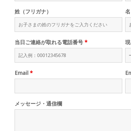
姓（フリガナ）
名
当日ご連絡が取れる電話番号
*
現
Email
*
E
メッセージ・通信欄