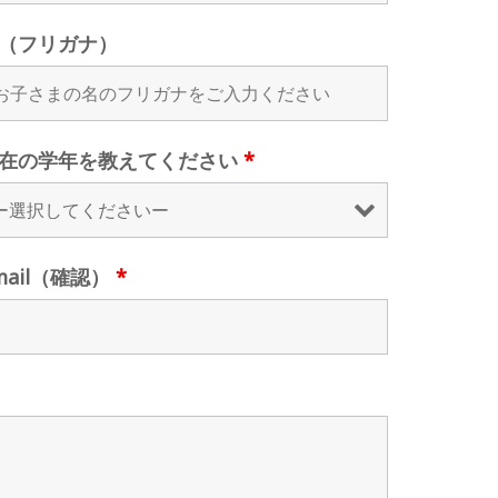
（フリガナ）
在の学年を教えてください
*
mail（確認）
*