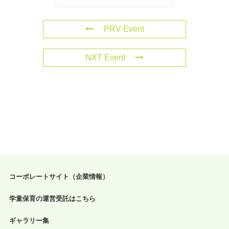
PRV Event
NXT Event
コーポレートサイト（企業情報）
学童保育の運営受託はこちら
ギャラリー集