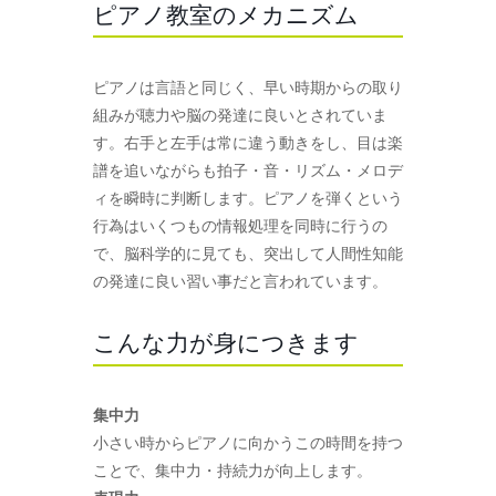
ピアノ教室のメカニズム
ピアノは言語と同じく、早い時期からの取り
組みが聴力や脳の発達に良いとされていま
す。右手と左手は常に違う動きをし、目は楽
譜を追いながらも拍子・音・リズム・メロデ
ィを瞬時に判断します。ピアノを弾くという
行為はいくつもの情報処理を同時に行うの
で、脳科学的に見ても、突出して人間性知能
の発達に良い習い事だと言われています。
こんな力が身につきます
集中力
小さい時からピアノに向かうこの時間を持つ
ことで、集中力・持続力が向上します。