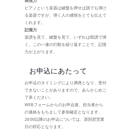
表現力
ピアノという楽器は鍵盤を押せば誰でも弾け
る楽器ですが、弾く人の感情をとても伝えて
くれます。
記憶力
楽譜を見て、鍵盤を見て、いずれは暗譜で弾
く。この一連の行動を繰り返すことで、記憶
力が上がります。
お申込にあたって
お申込のタイミングにより満席となり、受付
できないことがありますので、あらかじめご
了承ください。
WEBフォームからのお申込後、担当者から
の連絡をもちまして参加確定となります。
20:00以降のお申込については、原則翌営業
日の対応となります。