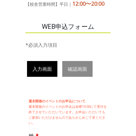
12:00〜20:00
【校舎営業時間】平日｜
WEB申込フォーム
*必須入力項目
入力画面
確認画面
週末開催のイベントのお申込について
週末開催の
イベントのお申込は
金曜19:00にて受付を
終了させていただいています。お申込いただいても
ご参加いただけませんのであらかじめご了承くださ
い。