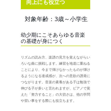
向上にも役立つ
対象年齢：3歳～小学生
幼少期にこそあらゆる音楽
の基礎が身につく
リズムの読み方、楽譜の見方を覚えながらい
ろいな曲に挑戦します。練習を地道に重ねる
ことにより、今まで弾けなかったものが弾け
るようになる達成感が、次への意欲の誘発に
つながります。音楽の素養がある子は勉強で
伸びる子が多いと言われますが、ピアノで覚
えた「努力すること」の大切さは、他の学問
や習い事をする際にも役立ちます。