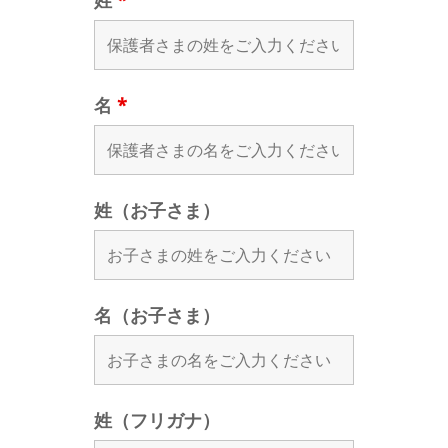
姓
*
名
*
姓（お子さま）
名（お子さま）
姓（フリガナ）