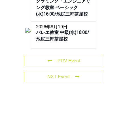
グラミング・エンジニアリ
ング教室 ベーシック
(水)16:00/池尻三軒茶屋校
2026年8月19日
バレエ教室 中級(水)16:00/
池尻三軒茶屋校
PRV Event
NXT Event