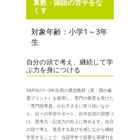
算数・国語の苦手をな
くす
対象年齢：小学1～3年
生
自分の頭で考え、継続して学
ぶ力を身につける
SAPIXの1~3年生用の通信教材（算・国の厳
選プリント）を使用し、専門の教育を受けた
「専門指導員」がお子さまに寄り添いなが
ら、日々の学習サポート、自学自習の習慣づ
け、思考力・記述力の向上に努めます。自分
の頭で考え、発見する喜びを感じながら継続
学習することで、当該学年で必要な基礎力を