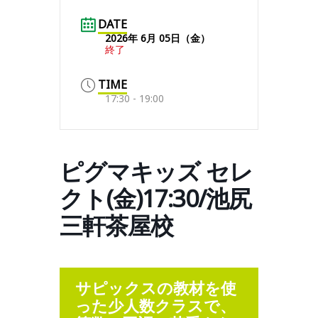
DATE
2026年 6月 05日（金）
終了
TIME
17:30 - 19:00
ピグマキッズ セレ
クト(金)17:30/池尻
三軒茶屋校
サピックスの教材を使
った少人数クラスで、