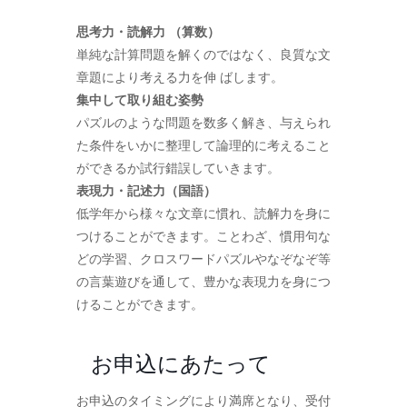
思考力・読解力 （算数）
単純な計算問題を解くのではなく、良質な文
章題により考える力を伸 ばします。
集中して取り組む姿勢
パズルのような問題を数多く解き、与えられ
た条件をいかに整理して論理的に考えること
ができるか試行錯誤していきます。
表現力・記述力（国語）
低学年から様々な文章に慣れ、読解力を身に
つけることができます。ことわざ、慣用句な
どの学習、クロスワードパズルやなぞなぞ等
の言葉遊びを通して、豊かな表現力を身につ
けることができます。
お申込にあたって
お申込のタイミングにより満席となり、受付