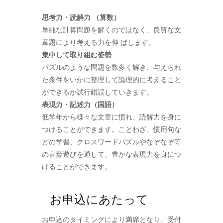
思考力・読解力 （算数）
単純な計算問題を解くのではなく、良質な文
章題により考える力を伸 ばします。
集中して取り組む姿勢
パズルのような問題を数多く解き、与えられ
た条件をいかに整理して論理的に考えること
ができるか試行錯誤していきます。
表現力・記述力（国語）
低学年から様々な文章に慣れ、読解力を身に
つけることができます。ことわざ、慣用句な
どの学習、クロスワードパズルやなぞなぞ等
の言葉遊びを通して、豊かな表現力を身につ
けることができます。
お申込にあたって
お申込のタイミングにより満席となり、受付