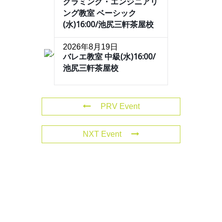
グラミング・エンジニアリ
ング教室 ベーシック
(水)16:00/池尻三軒茶屋校
2026年8月19日
バレエ教室 中級(水)16:00/
池尻三軒茶屋校
PRV Event
NXT Event