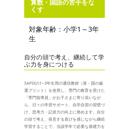
算数・国語の苦手をな
くす
対象年齢：小学1～3年
生
自分の頭で考え、継続して学
ぶ力を身につける
SAPIXの1~3年生用の通信教材（算・国の厳
選プリント）を使用し、専門の教育を受けた
「専門指導員」がお子さまに寄り添いなが
ら、日々の学習サポート、自学自習の習慣づ
け、思考力・記述力の向上に努めます。自分
の頭で考え、発見する喜びを感じながら継続
学習することで、当該学年で必要な基礎力を