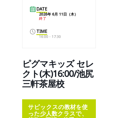
DATE
2026年 6月 11日（木）
終了
TIME
16:00 - 17:30
ピグマキッズ セレ
クト(木)16:00/池尻
三軒茶屋校
サピックスの教材を使
った少人数クラスで、