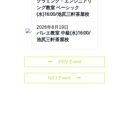
グラミング・エンジニアリ
ング教室 ベーシック
(水)16:00/池尻三軒茶屋校
2026年8月19日
バレエ教室 中級(水)16:00/
池尻三軒茶屋校
PRV Event
NXT Event