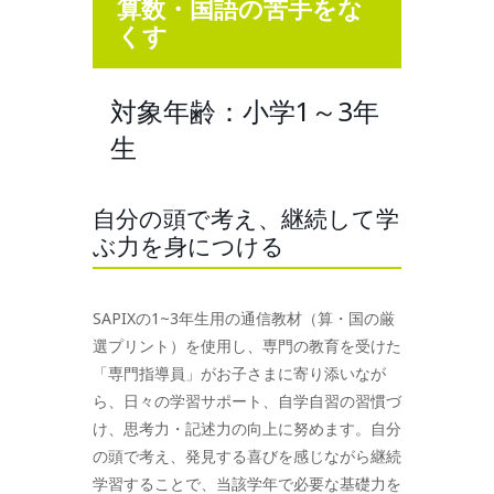
算数・国語の苦手をな
くす
対象年齢：小学1～3年
生
自分の頭で考え、継続して学
ぶ力を身につける
SAPIXの1~3年生用の通信教材（算・国の厳
選プリント）を使用し、専門の教育を受けた
「専門指導員」がお子さまに寄り添いなが
ら、日々の学習サポート、自学自習の習慣づ
け、思考力・記述力の向上に努めます。自分
の頭で考え、発見する喜びを感じながら継続
学習することで、当該学年で必要な基礎力を