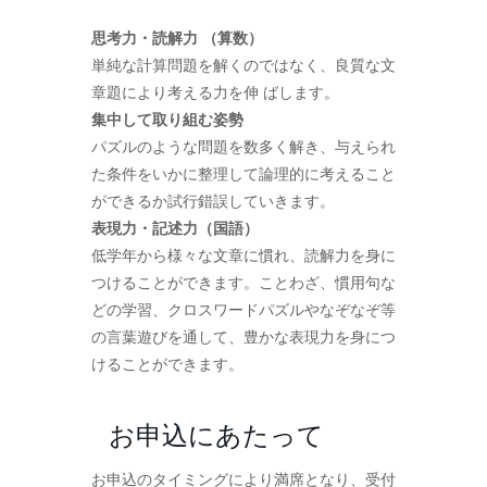
思考力・読解力 （算数）
単純な計算問題を解くのではなく、良質な文
章題により考える力を伸 ばします。
集中して取り組む姿勢
パズルのような問題を数多く解き、与えられ
た条件をいかに整理して論理的に考えること
ができるか試行錯誤していきます。
表現力・記述力（国語）
低学年から様々な文章に慣れ、読解力を身に
つけることができます。ことわざ、慣用句な
どの学習、クロスワードパズルやなぞなぞ等
の言葉遊びを通して、豊かな表現力を身につ
けることができます。
お申込にあたって
お申込のタイミングにより満席となり、受付