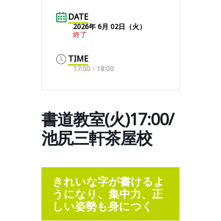
DATE
2026年 6月 02日（火）
終了
TIME
17:00 - 18:00
書道教室(火)17:00/
池尻三軒茶屋校
きれいな字が書けるよ
うになり、集中力、正
しい姿勢も身につく