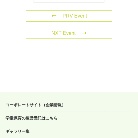
PRV Event
NXT Event
コーポレートサイト（企業情報）
学童保育の運営受託はこちら
ギャラリー集