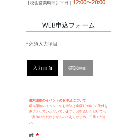
12:00〜20:00
【校舎営業時間】平日｜
WEB申込フォーム
*必須入力項目
入力画面
確認画面
週末開催のイベントのお申込について
週末開催の
イベントのお申込は
金曜19:00にて受付を
終了させていただいています。お申込いただいても
ご参加いただけませんのであらかじめご了承くださ
い。
姓
*