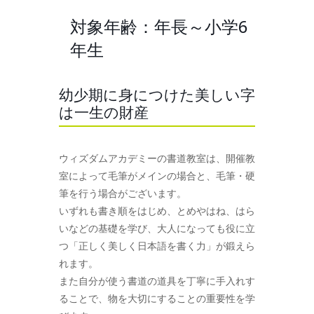
対象年齢：年長～小学6
年生
幼少期に身につけた美しい字
は一生の財産
ウィズダムアカデミーの書道教室は、開催教
室によって毛筆がメインの場合と、毛筆・硬
筆を行う場合がございます。
いずれも書き順をはじめ、とめやはね、はら
いなどの基礎を学び、大人になっても役に立
つ「正しく美しく日本語を書く力」が鍛えら
れます。
また自分が使う書道の道具を丁寧に手入れす
ることで、物を大切にすることの重要性を学