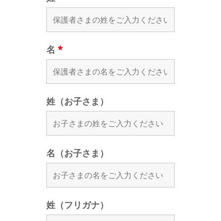
名
*
姓（お子さま）
名（お子さま）
姓（フリガナ）