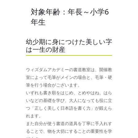
対象年齢：年長～小学6
年生
幼少期に身につけた美しい字
は一生の財産
ウィズダムアカデミーの書道教室は、開催教
室によって毛筆がメインの場合と、毛筆・硬
筆を行う場合がございます。
いずれも書き順をはじめ、とめやはね、はら
いなどの基礎を学び、大人になっても役に立
つ「正しく美しく日本語を書く力」が鍛えら
れます。
また自分が使う書道の道具を丁寧に手入れす
ることで、物を大切にすることの重要性を学