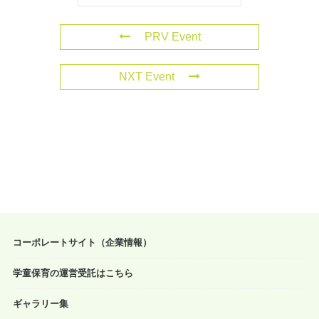
PRV Event
NXT Event
コーポレートサイト（企業情報）
学童保育の運営受託はこちら
ギャラリー集