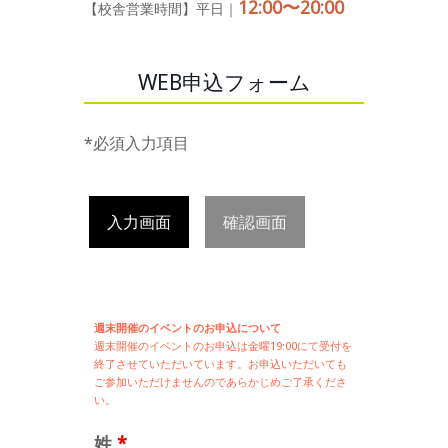
12:00〜20:00
【校舎営業時間】平日｜
WEB申込フォーム
*必須入力項目
入力画面
確認画面
週末開催のイベントのお申込について
週末開催の
イベントのお申込は
金曜19:00にて受付を
終了させていただいています。お申込いただいても
ご参加いただけませんのであらかじめご了承くださ
い。
姓
*