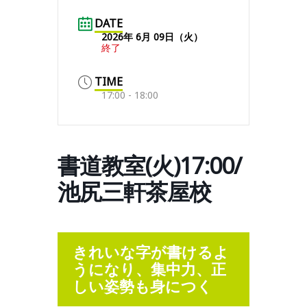
DATE
2026年 6月 09日（火）
終了
TIME
17:00 - 18:00
書道教室(火)17:00/
池尻三軒茶屋校
きれいな字が書けるよ
うになり、集中力、正
しい姿勢も身につく