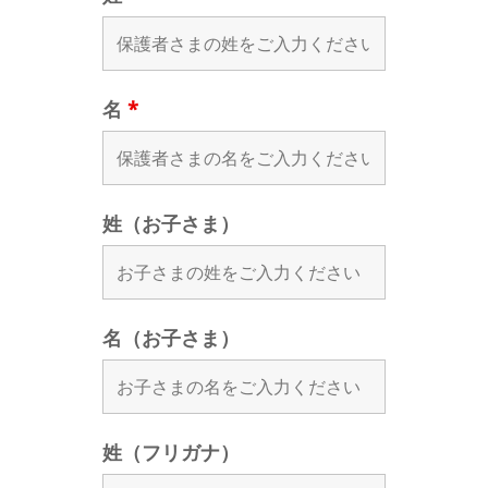
名
*
姓（お子さま）
名（お子さま）
姓（フリガナ）