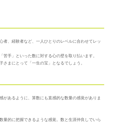
心者、経験者など、一人ひとりのレベルに合わせてレッ
「苦手」といった数に対する心の壁を取り払います。
子さまにとって「一生の宝」となるでしょう。
感があるように、算数にも直感的な数量の感覚がありま
数量的に把握できるような感覚。数と生涯仲良しでいら