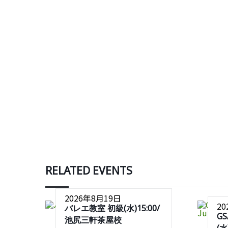
RELATED EVENTS
2026年8月19日
2
バレエ教室 初級(水)15:00/
G
池尻三軒茶屋校