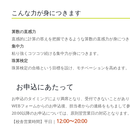
こんな力が身につきます
算数の直感力
直感的に計算の答えを把握できるような算数の直感力が身につき
集中力
粘り強くコツコツ続ける集中力が身につきます。
珠算検定
珠算検定の合格という目標を設け、モチベーションを高めます。
お申込にあたって
お申込のタイミングにより満席となり、受付できないことがあり
WEBフォームからのお申込後、担当者からの連絡をもちまして
20:00以降のお申込については、原則翌営業日の対応となります
12:00〜20:00
【校舎営業時間】平日｜