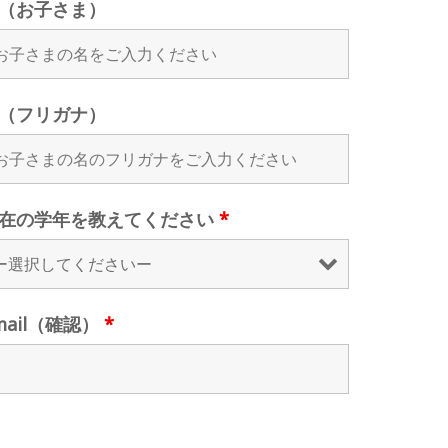
（お子さま）
（フリガナ）
在の学年を教えてください
*
mail（確認）
*