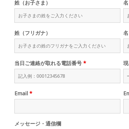
姓（お子さま）
名
姓（フリガナ）
名
当日ご連絡が取れる電話番号
*
現
Email
*
E
メッセージ・通信欄