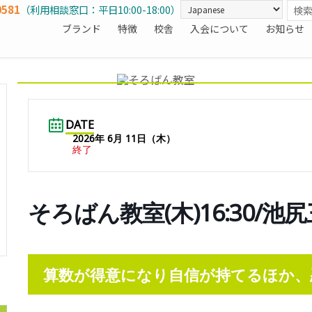
0581
（利用相談窓口：平日10:00-18:00）
ブランド
特徴
校舎
入会について
お知らせ
DATE
2026年 6月 11日（木）
終了
そろばん教室(木)16:30/池
算数が得意になり自信が持てるほか、