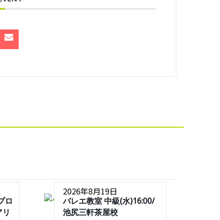
2026年8月19日
プロ
バレエ教室 中級(水)16:00/
アリ
池尻三軒茶屋校