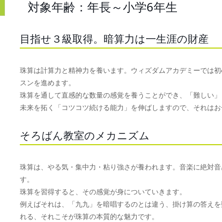
対象年齢：年長～小学6年生
目指せ３級取得。暗算力は一生涯の財産
珠算は計算力と精神力を養います。ウィズダムアカデミーでは初
スンを進めます。
珠算を通して直感的な数量の感覚を養うことができ、「難しい」
未来を拓く「コツコツ続ける能力」を伸ばしますので、それはお
そろばん教室のメカニズム
珠算は、やる気・集中力・粘り強さが養われます。音楽に絶対音
す。
珠算を習得すると、その感覚が身についていきます。
例えばそれは、「九九」を暗唱するのとは違う、掛け算の答えを
れる、それこそが珠算の本質的な魅力です。