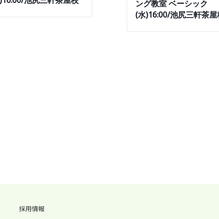
水)16:00/池尻三軒茶屋校
ング教室 ベーシック
(水)16:00/池尻三軒茶
採用情報