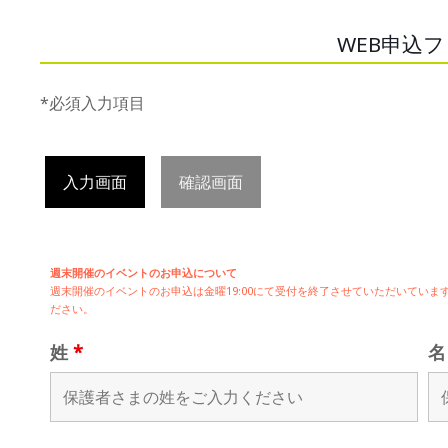
WEB申込
*必須入力項目
入力画面
確認画面
週末開催のイベントのお申込について
週末開催の
イベントのお申込は
金曜19:00にて受付を終了させていただいてい
ださい。
姓
*