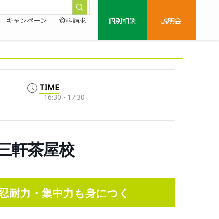
個別相談
説明会
キャンペーン
資料請求
TIME
16:30 - 17:30
尻三軒茶屋校
忍耐力・集中力も身につく