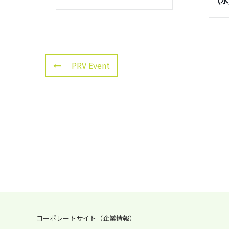
(
PRV Event
コーポレートサイト（企業情報）