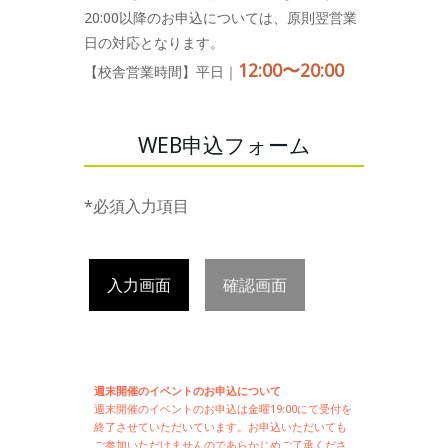
20:00以降のお申込については、原則翌営業
日の対応となります。
12:00〜20:00
【校舎営業時間】平日｜
WEB申込フォーム
*必須入力項目
入力画面
確認画面
週末開催のイベントのお申込について
週末開催の
イベントのお申込は
金曜19:00にて受付を
終了させていただいています。お申込いただいても
ご参加いただけませんのであらかじめご了承くださ