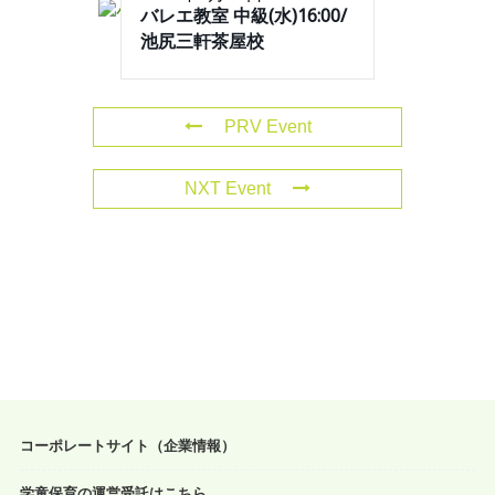
バレエ教室 中級(水)16:00/
池尻三軒茶屋校
PRV Event
NXT Event
コーポレートサイト（企業情報）
学童保育の運営受託はこちら