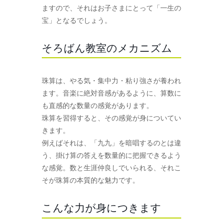
ますので、それはお子さまにとって「一生の
宝」となるでしょう。
そろばん教室のメカニズム
珠算は、やる気・集中力・粘り強さが養われ
ます。音楽に絶対音感があるように、算数に
も直感的な数量の感覚があります。
珠算を習得すると、その感覚が身についてい
きます。
例えばそれは、「九九」を暗唱するのとは違
う、掛け算の答えを数量的に把握できるよう
な感覚。数と生涯仲良しでいられる、それこ
そが珠算の本質的な魅力です。
こんな力が身につきます