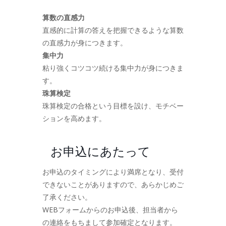
算数の直感力
直感的に計算の答えを把握できるような算数
の直感力が身につきます。
集中力
粘り強くコツコツ続ける集中力が身につきま
す。
珠算検定
珠算検定の合格という目標を設け、モチベー
ションを高めます。
お申込にあたって
お申込のタイミングにより満席となり、受付
できないことがありますので、あらかじめご
了承ください。
WEBフォームからのお申込後、担当者から
の連絡をもちまして参加確定となります。