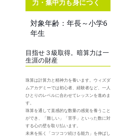
力・集中力も身につく
対象年齢：年長～小学6
年生
目指せ３級取得。暗算力は一
生涯の財産
珠算は計算力と精神力を養います。ウィズダ
ムアカデミーでは初心者、経験者など、一人
ひとりのレベルに合わせてレッスンを進めま
す。
珠算を通して直感的な数量の感覚を養うこと
ができ、「難しい」「苦手」といった数に対
する心の壁を取り払います。
未来を拓く「コツコツ続ける能力」を伸ばし