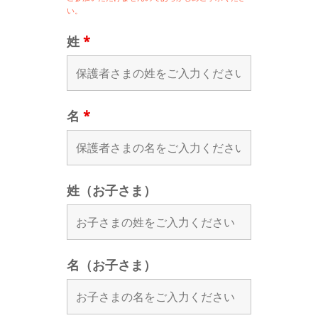
い。
姓
*
名
*
姓（お子さま）
名（お子さま）