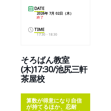
DATE
2026年 7月 02日（木）
終了
TIME
17:30 - 18:30
そろばん教室
(木)17:30/池尻三軒
茶屋校
算数が得意になり自信
が持てるほか、忍耐