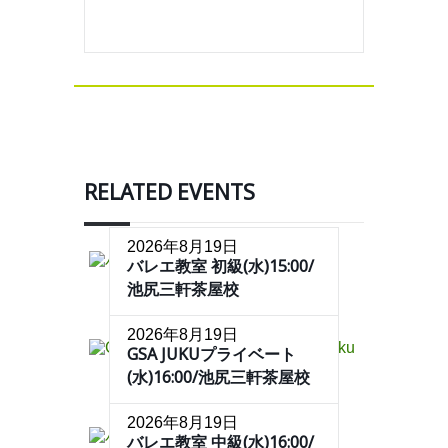
RELATED EVENTS
2026年8月19日
バレエ教室 初級(水)15:00/
池尻三軒茶屋校
2026年8月19日
GSA JUKUプライベート
(水)16:00/池尻三軒茶屋校
2026年8月19日
バレエ教室 中級(水)16:00/