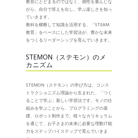
教育にとどまるのではなく、個性を重んじな
がら、自分で答えを出し、学ぶ楽しさを知っ
ていきます。
教科を横断して知識を活用する、「STEAM
教育」をベースにした学習法が、豊かな未来
をつくるリーダーシップを育んでいきます。
STEMON（ステモン）のメ
カニズム
STEMON（ステモン）の学び方は、コンス
トラクショニズム理論から生まれた、「つく
ることで学ぶ」新しい学習法です。モノの仕
組みを学ぶことから、プログラミングの基
礎、ロボット制作まで。様々なカリキュラム
を通じて、お子さまの未来に必要な理数IT能
力をステップバイステップで育んでいきま