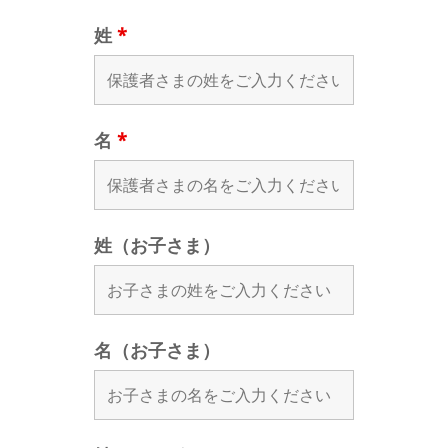
姓
*
名
*
姓（お子さま）
名（お子さま）