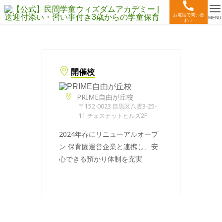
お電話で問い合
MENU
わせ
開催校
PRIME自由が丘校
〒152-0023 目黒区八雲3-25-
11 チェスナットヒルズ2F
2024年春にリニューアルオープ
ン 保育園運営企業と連携し、安
心できる預かり体制を充実