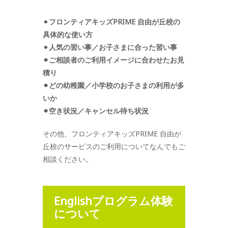
⚫︎
フロンティアキッズPRIME 自由が丘校の
具体的な使い方
⚫︎
人気の習い事／お子さまに合った習い事
⚫︎ご相談者のご利用イメージに合わせたお見
積り
⚫︎どの幼稚園／小学校のお子さまの利用が多
いか
⚫︎空き状況／キャンセル待ち状況
その他、フロンティアキッズPRIME 自由が
丘校のサービスのご利用についてなんでもご
相談ください。
Englishプログラム体験
について