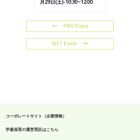
月29日(土)-10:30~12:00
PRV Event
NXT Event
コーポレートサイト（企業情報）
学童保育の運営受託はこちら