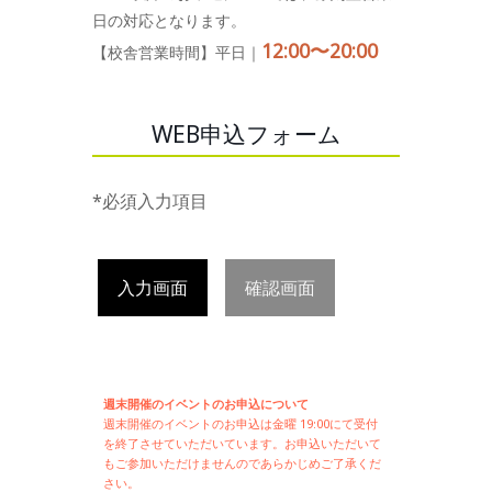
日の対応となります。
12:00〜20:00
【校舎営業時間】平日｜
WEB申込フォーム
*必須入力項目
入力画面
確認画面
週末開催のイベントのお申込について
週末開催の
イベントのお申込は
金曜 19:00にて受付
を終了させていただいています。お申込いただいて
もご参加いただけませんのであらかじめご了承くだ
さい。